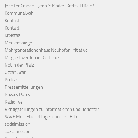
Jennifer Cranen - Jenni´s Kinder-Krebs-Hilfe e.V.
Kommunalwahl
Kontakt
Kontakt
Kreistag
Medienspiegel
Mehrgenerationenhaus Neuhofen Initiative
Mitglied werden in Die Linke
Not in der Pfalz
Özcan Acar
Podcast
Pressemitteilungen
Privacy Policy
Radio live
Richtigstellungen zu Informationen und Berichten
SAVE Me - Fluechtlinge brauchen Hilfe
socialmission
sozialmission