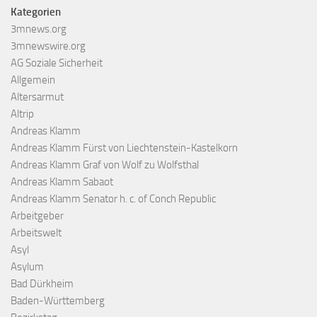
Kategorien
3mnews.org
3mnewswire.org
AG Soziale Sicherheit
Allgemein
Altersarmut
Altrip
Andreas Klamm
Andreas Klamm Fürst von Liechtenstein-Kastelkorn
Andreas Klamm Graf von Wolf zu Wolfsthal
Andreas Klamm Sabaot
Andreas Klamm Senator h. c. of Conch Republic
Arbeitgeber
Arbeitswelt
Asyl
Asylum
Bad Dürkheim
Baden-Württemberg