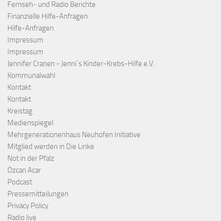
Fernseh- und Radio Berichte
Finanzielle Hilfe-Anfragen
Hilfe-Anfragen
Impressum
Impressum
Jennifer Cranen - Jenni´s Kinder-Krebs-Hilfe e.V.
Kommunalwahl
Kontakt
Kontakt
Kreistag
Medienspiegel
Mehrgenerationenhaus Neuhofen Initiative
Mitglied werden in Die Linke
Not in der Pfalz
Özcan Acar
Podcast
Pressemitteilungen
Privacy Policy
Radio live