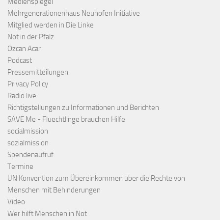
Medienspiegel
Mehrgenerationenhaus Neuhofen Initiative
Mitglied werden in Die Linke
Not in der Pfalz
Özcan Acar
Podcast
Pressemitteilungen
Privacy Policy
Radio live
Richtigstellungen zu Informationen und Berichten
SAVE Me - Fluechtlinge brauchen Hilfe
socialmission
sozialmission
Spendenaufruf
Termine
UN Konvention zum Übereinkommen über die Rechte von
Menschen mit Behinderungen
Video
Wer hilft Menschen in Not