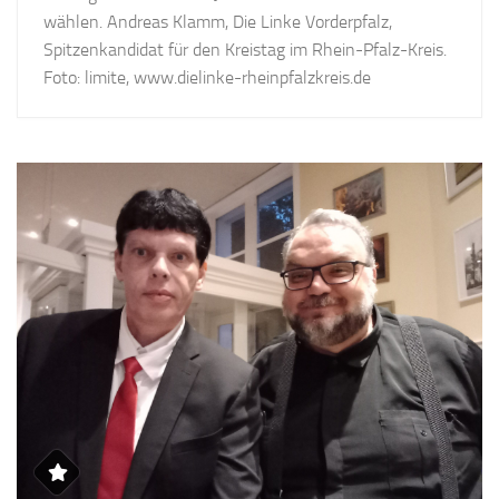
wählen. Andreas Klamm, Die Linke Vorderpfalz,
Spitzenkandidat für den Kreistag im Rhein-Pfalz-Kreis.
Foto: limite, www.dielinke-rheinpfalzkreis.de