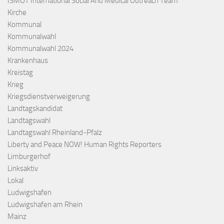
ISMOT International Social And Medical Outreach Team
Kirche
Kommunal
Kommunalwahl
Kommunalwahl 2024
Krankenhaus
Kreistag
Krieg
Kriegsdienstverweigerung
Landtagskandidat
Landtagswahl
Landtagswahl Rheinland-Pfalz
Liberty and Peace NOW! Human Rights Reporters
Limburgerhof
Linksaktiv
Lokal
Ludwigshafen
Ludwigshafen am Rhein
Mainz