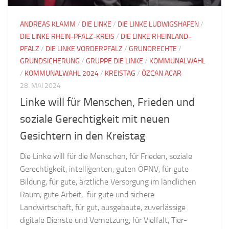
ANDREAS KLAMM
/
DIE LINKE
/
DIE LINKE LUDWIGSHAFEN
/
DIE LINKE RHEIN-PFALZ-KREIS
/
DIE LINKE RHEINLAND-
PFALZ
/
DIE LINKE VORDERPFALZ
/
GRUNDRECHTE
/
GRUNDSICHERUNG
/
GRUPPE DIE LINKE
/
KOMMUNALWAHL
/
KOMMUNALWAHL 2024
/
KREISTAG
/
ÖZCAN ACAR
28. MAI 2024
Linke will für Menschen, Frieden und
soziale Gerechtigkeit mit neuen
Gesichtern in den Kreistag
Die Linke will für die Menschen, für Frieden, soziale
Gerechtigkeit, intelligenten, guten ÖPNV, für gute
Bildung, für gute, ärztliche Versorgung im ländlichen
Raum, gute Arbeit, für gute und sichere
Landwirtschaft, für gut, ausgebaute, zuverlässige
digitale Dienste und Vernetzung, für Vielfalt, Tier-