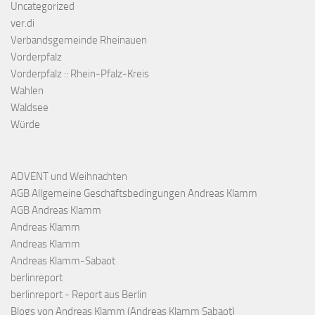
Uncategorized
ver.di
Verbandsgemeinde Rheinauen
Vorderpfalz
Vorderpfalz :: Rhein-Pfalz-Kreis
Wahlen
Waldsee
Würde
ADVENT und Weihnachten
AGB Allgemeine Geschäftsbedingungen Andreas Klamm
AGB Andreas Klamm
Andreas Klamm
Andreas Klamm
Andreas Klamm-Sabaot
berlinreport
berlinreport - Report aus Berlin
Blogs von Andreas Klamm (Andreas Klamm Sabaot)