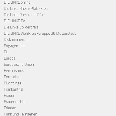
DIE LINKE online
Die Linke Rhein-Pfalz-Kreis
Die Linke Rheinland-Pfalz
DIE LINKE TV
Die Linke Vorderpfalz
DIE LINKE Wahlkreis-Gruppe 38 Mutterstadt
Diskriminierung
Engagement
EU
Europa
Europäische Union
Feminismus
Fernsehen
Flüchtlinge
Frankenthal
Frauen
Frauenrechte
Frieden
Funk und Fernsehen