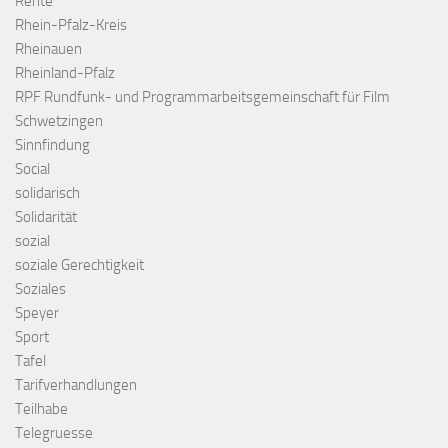
Rente
Rhein-Pfalz-Kreis
Rheinauen
Rheinland-Pfalz
RPF Rundfunk- und Programmarbeitsgemeinschaft für Film
Schwetzingen
Sinnfindung
Social
solidarisch
Solidarität
sozial
soziale Gerechtigkeit
Soziales
Speyer
Sport
Tafel
Tarifverhandlungen
Teilhabe
Telegruesse