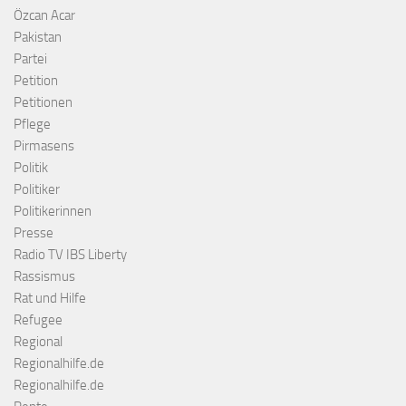
Özcan Acar
Pakistan
Partei
Petition
Petitionen
Pflege
Pirmasens
Politik
Politiker
Politikerinnen
Presse
Radio TV IBS Liberty
Rassismus
Rat und Hilfe
Refugee
Regional
Regionalhilfe.de
Regionalhilfe.de