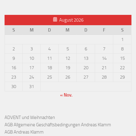
August 2026
S
M
D
M
D
F
S
1
2
3
4
5
6
7
8
9
10
11
12
13
14
15
16
17
18
19
20
21
22
23
24
25
26
27
28
29
30
31
« Nov.
ADVENT und Weihnachten
AGB Allgemeine Geschäftsbedingungen Andreas Klamm
AGB Andreas Klamm