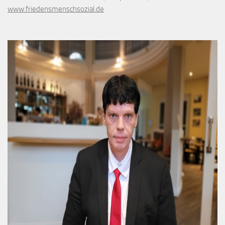
www.friedensmenschsozial.de