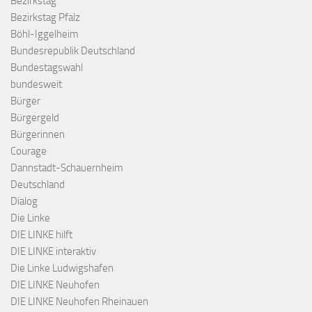
Bezirkstag
Bezirkstag Pfalz
Böhl-Iggelheim
Bundesrepublik Deutschland
Bundestagswahl
bundesweit
Bürger
Bürgergeld
Bürgerinnen
Courage
Dannstadt-Schauernheim
Deutschland
Dialog
Die Linke
DIE LINKE hilft
DIE LINKE interaktiv
Die Linke Ludwigshafen
DIE LINKE Neuhofen
DIE LINKE Neuhofen Rheinauen