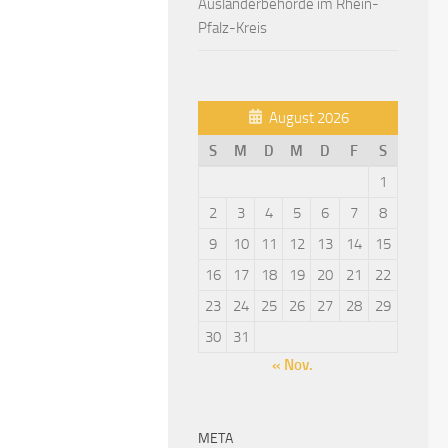
Ausländerbehörde im Rhein-
Pfalz-Kreis
August 2026
S
M
D
M
D
F
S
1
2
3
4
5
6
7
8
9
10
11
12
13
14
15
16
17
18
19
20
21
22
23
24
25
26
27
28
29
30
31
« Nov.
META