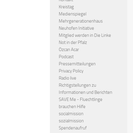
Kreistag
Medienspiegel
Mehrgenerationenhaus
Neuhofen Initiative
Mitglied werden in Die Linke
Not in der Pfalz
Özcan Acar
Podcast
Pressemitteilungen
Privacy Policy
Radio live
Richtigstellungen zu
Informationen und Berichten
SAVE Me - Fluechtlinge
brauchen Hilfe
socialmission
sozialmission
Spendenaufruf