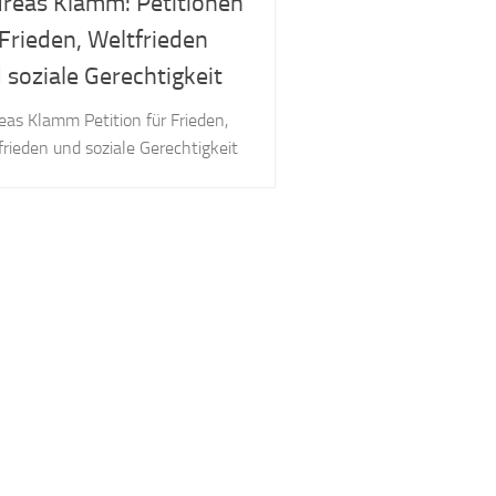
reas Klamm: Petitionen
 Frieden, Weltfrieden
 soziale Gerechtigkeit
eas Klamm Petition für Frieden,
rieden und soziale Gerechtigkeit