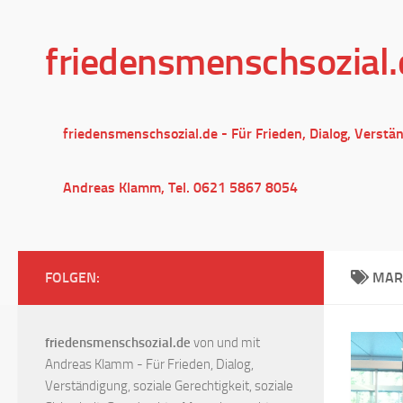
Unter dem Inhalt
friedensmenschsozial.
friedensmenschsozial.de - Für Frieden, Dialog, Verstä
Andreas Klamm, Tel. 0621 5867 8054
FOLGEN:
MAR
friedensmenschsozial.de
von und mit
Andreas Klamm - Für Frieden, Dialog,
Verständigung, soziale Gerechtigkeit, soziale