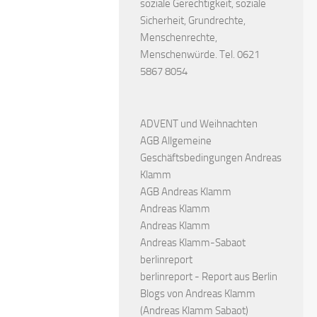
soziale Gerechtigkeit, soziale
Sicherheit, Grundrechte,
Menschenrechte,
Menschenwürde. Tel. 0621
5867 8054
ADVENT und Weihnachten
AGB Allgemeine
Geschäftsbedingungen Andreas
Klamm
AGB Andreas Klamm
Andreas Klamm
Andreas Klamm
Andreas Klamm-Sabaot
berlinreport
berlinreport - Report aus Berlin
Blogs von Andreas Klamm
(Andreas Klamm Sabaot)