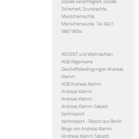
soziale Gerechtigkeit, soziale
Sicherheit, Grundrechte,
Menschenrechte,
Menschenwürde. Tel. 0621
5867 8054
ADVENT und Weihnachten
AGB Allgemeine
Geschäftsbedingungen Andreas
Klamm
AGB Andreas Klamm
Andreas Klamm
Andreas Klamm
Andreas Klamm-Sabaot
berlinreport
berlinreport - Report aus Berlin
Blogs von Andreas Klamm
(Andreas Klamm Sabaot)