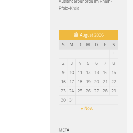
Ausländerbehörde im Rhein-
Pfalz-Kreis
August 2026
S
M
D
M
D
F
S
1
2
3
4
5
6
7
8
9
10
11
12
13
14
15
16
17
18
19
20
21
22
23
24
25
26
27
28
29
30
31
« Nov.
META