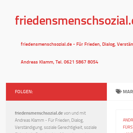
Unter dem Inhalt
friedensmenschsozial.
friedensmenschsozial.de - Für Frieden, Dialog, Verstä
Andreas Klamm, Tel. 0621 5867 8054
FOLGEN:
MAR
friedensmenschsozial.de
von und mit
Andreas Klamm - Für Frieden, Dialog,
ANDR
Verständigung, soziale Gerechtigkeit, soziale
FÜRS