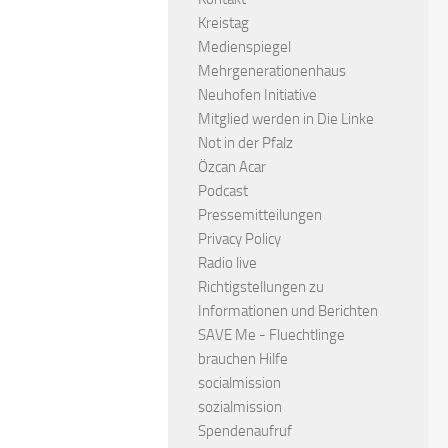
Kreistag
Medienspiegel
Mehrgenerationenhaus
Neuhofen Initiative
Mitglied werden in Die Linke
Not in der Pfalz
Özcan Acar
Podcast
Pressemitteilungen
Privacy Policy
Radio live
Richtigstellungen zu
Informationen und Berichten
SAVE Me - Fluechtlinge
brauchen Hilfe
socialmission
sozialmission
Spendenaufruf