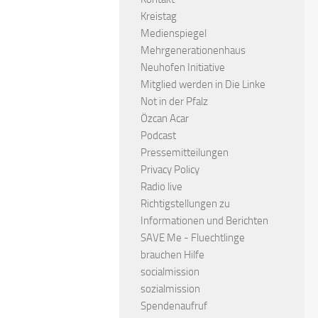
Kreistag
Medienspiegel
Mehrgenerationenhaus
Neuhofen Initiative
Mitglied werden in Die Linke
Not in der Pfalz
Özcan Acar
Podcast
Pressemitteilungen
Privacy Policy
Radio live
Richtigstellungen zu
Informationen und Berichten
SAVE Me - Fluechtlinge
brauchen Hilfe
socialmission
sozialmission
Spendenaufruf