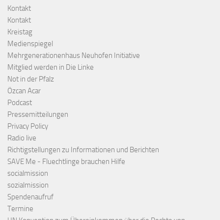
Kontakt
Kontakt
Kreistag
Medienspiegel
Mehrgenerationenhaus Neuhofen Initiative
Mitglied werden in Die Linke
Not in der Pfalz
Özcan Acar
Podcast
Pressemitteilungen
Privacy Policy
Radio live
Richtigstellungen zu Informationen und Berichten
SAVE Me - Fluechtlinge brauchen Hilfe
socialmission
sozialmission
Spendenaufruf
Termine