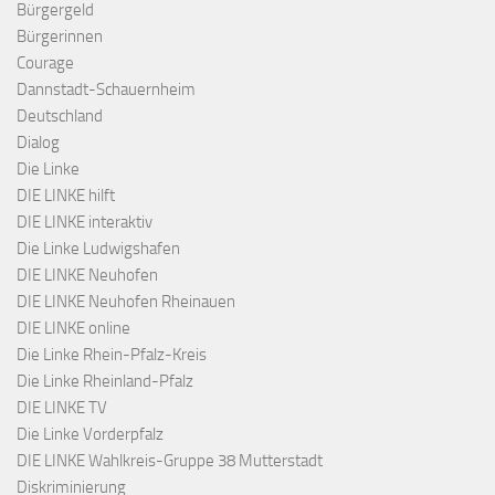
Bürgergeld
Bürgerinnen
Courage
Dannstadt-Schauernheim
Deutschland
Dialog
Die Linke
DIE LINKE hilft
DIE LINKE interaktiv
Die Linke Ludwigshafen
DIE LINKE Neuhofen
DIE LINKE Neuhofen Rheinauen
DIE LINKE online
Die Linke Rhein-Pfalz-Kreis
Die Linke Rheinland-Pfalz
DIE LINKE TV
Die Linke Vorderpfalz
DIE LINKE Wahlkreis-Gruppe 38 Mutterstadt
Diskriminierung