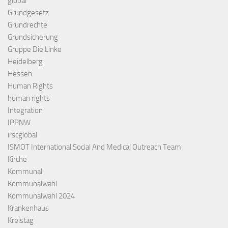
global
Grundgesetz
Grundrechte
Grundsicherung
Gruppe Die Linke
Heidelberg
Hessen
Human Rights
human rights
Integration
IPPNW
irscglobal
ISMOT International Social And Medical Outreach Team
Kirche
Kommunal
Kommunalwahl
Kommunalwahl 2024
Krankenhaus
Kreistag