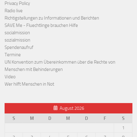
Privacy Policy
Radio live
Richtigstellungen zu Informationen und Berichten
SAVE Me - Fluechtlinge brauchen Hilfe
socialmission
sozialmission
Spendenaufruf
Termine
UN Konvention zum Übereinkommen über die Rechte von
Menschen mit Behinderungen
Video
Wer hilft Menschen in Not
August 2026
S
M
D
M
D
F
S
1