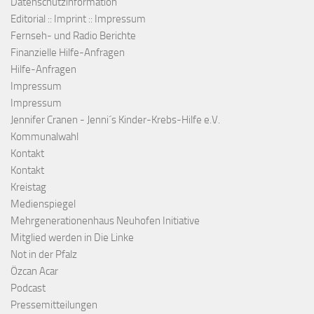
Datenschutzinformation
Editorial :: Imprint :: Impressum
Fernseh- und Radio Berichte
Finanzielle Hilfe-Anfragen
Hilfe-Anfragen
Impressum
Impressum
Jennifer Cranen - Jenni´s Kinder-Krebs-Hilfe e.V.
Kommunalwahl
Kontakt
Kontakt
Kreistag
Medienspiegel
Mehrgenerationenhaus Neuhofen Initiative
Mitglied werden in Die Linke
Not in der Pfalz
Özcan Acar
Podcast
Pressemitteilungen