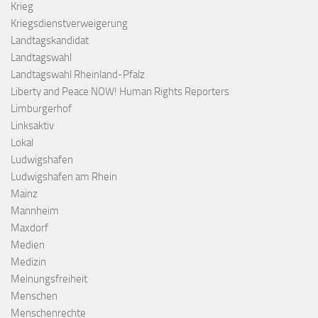
Krieg
Kriegsdienstverweigerung
Landtagskandidat
Landtagswahl
Landtagswahl Rheinland-Pfalz
Liberty and Peace NOW! Human Rights Reporters
Limburgerhof
Linksaktiv
Lokal
Ludwigshafen
Ludwigshafen am Rhein
Mainz
Mannheim
Maxdorf
Medien
Medizin
Meinungsfreiheit
Menschen
Menschenrechte