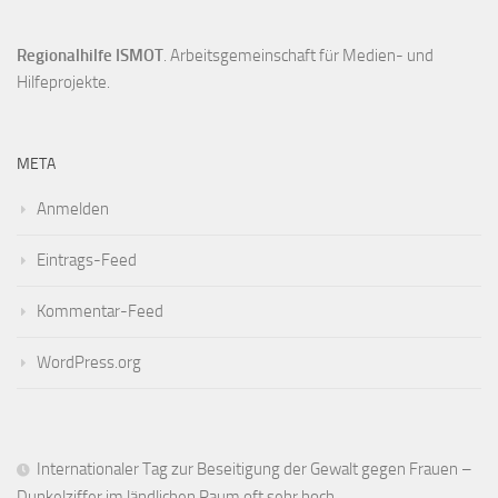
Regionalhilfe ISMOT
. Arbeitsgemeinschaft für Medien- und
Hilfeprojekte.
META
Anmelden
Eintrags-Feed
Kommentar-Feed
WordPress.org
Internationaler Tag zur Beseitigung der Gewalt gegen Frauen –
Dunkelziffer im ländlichen Raum oft sehr hoch