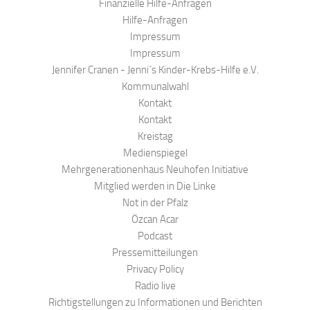
Finanzielle Hilfe-Anfragen
Hilfe-Anfragen
Impressum
Impressum
Jennifer Cranen - Jenni´s Kinder-Krebs-Hilfe e.V.
Kommunalwahl
Kontakt
Kontakt
Kreistag
Medienspiegel
Mehrgenerationenhaus Neuhofen Initiative
Mitglied werden in Die Linke
Not in der Pfalz
Özcan Acar
Podcast
Pressemitteilungen
Privacy Policy
Radio live
Richtigstellungen zu Informationen und Berichten