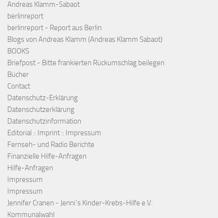
Andreas Klamm-Sabaot
berlinreport
berlinreport - Report aus Berlin
Blogs von Andreas Klamm (Andreas Klamm Sabaot)
BOOKS
Briefpost - Bitte frankierten Rückumschlag beilegen
Bücher
Contact
Datenschutz-Erklärung
Datenschutzerklärung
Datenschutzinformation
Editorial :: Imprint :: Impressum
Fernseh- und Radio Berichte
Finanzielle Hilfe-Anfragen
Hilfe-Anfragen
Impressum
Impressum
Jennifer Cranen - Jenni´s Kinder-Krebs-Hilfe e.V.
Kommunalwahl