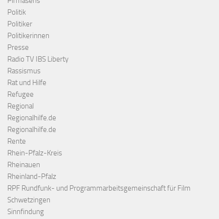
Pirmasens
Politik
Politiker
Politikerinnen
Presse
Radio TV IBS Liberty
Rassismus
Rat und Hilfe
Refugee
Regional
Regionalhilfe.de
Regionalhilfe.de
Rente
Rhein-Pfalz-Kreis
Rheinauen
Rheinland-Pfalz
RPF Rundfunk- und Programmarbeitsgemeinschaft für Film
Schwetzingen
Sinnfindung