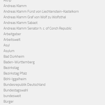
Altrip
Andreas Klamm
Andreas Klamm Fürst von Liechtenstein-Kastelkorn
Andreas Klamm Graf von Wolf zu Wolfsthal
Andreas Klamm Sabaot
Andreas Klamm Senator h. c. of Conch Republic
Arbeitgeber
Arbeitswelt
Asyl
Asylum
Bad Dürkheim
Baden-Württemberg
Bezirkstag
Bezirkstag Pfalz
Böhl-Iggelheim
Bundesrepublik Deutschland
Bundestagswahl
bundesweit
Bürger