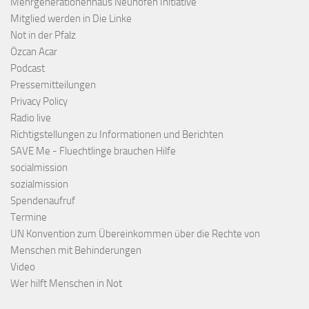
Mehrgenerationenhaus Neuhofen Initiative
Mitglied werden in Die Linke
Not in der Pfalz
Özcan Acar
Podcast
Pressemitteilungen
Privacy Policy
Radio live
Richtigstellungen zu Informationen und Berichten
SAVE Me - Fluechtlinge brauchen Hilfe
socialmission
sozialmission
Spendenaufruf
Termine
UN Konvention zum Übereinkommen über die Rechte von
Menschen mit Behinderungen
Video
Wer hilft Menschen in Not