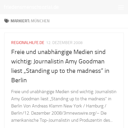
friedensmenschsozial.de
Unter dem Inhalt
MARKIERT:
MÜNCHEN
REGIONALHILFE.DE
12. DEZEMBER 2008
Freie und unabhängige Medien sind
wichtig: Journalistin Amy Goodman
liest „Standing up to the madness“ in
Berlin
Freie und unabhängige Medien sind wichtig: Journalistin
Amy Goodman liest „Standing up to the madness“ in
Berlin Von Andreas Klamm New York / Hamburg /
Berlin/12. Dezember 2008/3mnewswire.org/– Die
amerikanische Top-Journalistin und Produzentin des...