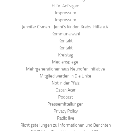
Hilfe-Anfragen
Impressum
Impressum
Jennifer Cranen - Jenni´s Kinder-Krebs-Hilfe e.V.
Kommunalwahl
Kontakt
Kontakt
Kreistag
Medienspiegel
Mehrgenerationenhaus Neuhofen Initiative
Mitglied werden in Die Linke
Not in der Pfalz
Özcan Acar
Podcast
Pressemitteilungen
Privacy Policy
Radio live
Richtigstellungen zu Informationen und Berichten