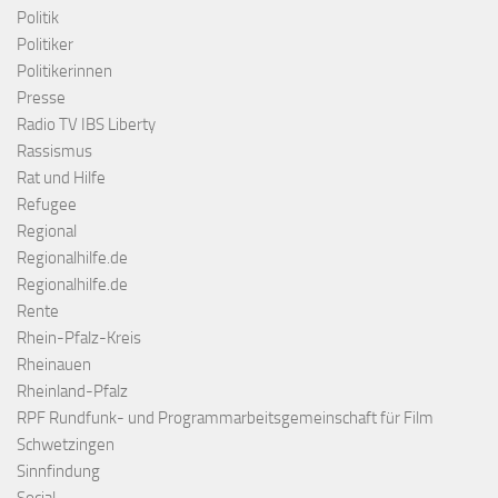
Politik
Politiker
Politikerinnen
Presse
Radio TV IBS Liberty
Rassismus
Rat und Hilfe
Refugee
Regional
Regionalhilfe.de
Regionalhilfe.de
Rente
Rhein-Pfalz-Kreis
Rheinauen
Rheinland-Pfalz
RPF Rundfunk- und Programmarbeitsgemeinschaft für Film
Schwetzingen
Sinnfindung