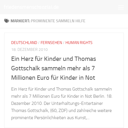
friedensmenschsozial.de
Unter dem Inhalt
MARKIERT:
PROMINENTE SAMMELN HILFE
DEUTSCHLAND
/
FERNSEHEN
/
HUMAN RIGHTS
18. DEZEMBER 2010
Ein Herz für Kinder und Thomas
Gottschalk sammeln mehr als 7
Millionen Euro für Kinder in Not
Ein Herz für Kinder und Thomas Gottschalk sammeln
mehr als 7 Millionen Euro für Kinder in Not Berlin. 18.
Dezember 2010. Der Unterhaltungs-Entertainer
Thomas Gottschalk, (60, ZDF) und zahlreiche weitere
prominente Persönlichkeiten aus Kunst,...