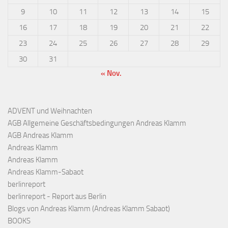
9
10
11
12
13
14
15
16
17
18
19
20
21
22
23
24
25
26
27
28
29
30
31
« Nov.
ADVENT und Weihnachten
AGB Allgemeine Geschäftsbedingungen Andreas Klamm
AGB Andreas Klamm
Andreas Klamm
Andreas Klamm
Andreas Klamm-Sabaot
berlinreport
berlinreport - Report aus Berlin
Blogs von Andreas Klamm (Andreas Klamm Sabaot)
BOOKS