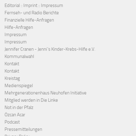
Editorial :: Imprint :: Impressum
Fernseh- und Radio Berichte
Finanzielle Hilfe-Anfragen
Hilfe-Anfragen
Impressum
Impressum
Jennifer Cranen - Jenni´s Kinder-Krebs-Hilfe e.V.
Kommunalwahl
Kontakt
Kontakt
Kreistag
Medienspiegel
Mehrgenerationenhaus Neuhofen Initiative
Mitglied werden in Die Linke
Not in der Pfalz
Özcan Acar
Podcast
Pressemitteilungen