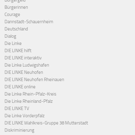
Bürgergeld
Bürgerinnen
Courage
Dannstadt-Schauernheim
Deutschland
Dialog
Die Linke
DIE LINKE hilft
DIE LINKE interaktiv
Die Linke Ludwigshafen
DIE LINKE Neuhofen
DIE LINKE Neuhofen Rheinauen
DIE LINKE online
Die Linke Rhein-Pfalz-Kreis
Die Linke Rheinland-Pfalz
DIE LINKE TV
Die Linke Vorderpfalz
DIE LINKE Wahlkreis-Gruppe 38 Mutterstadt
Diskriminierung