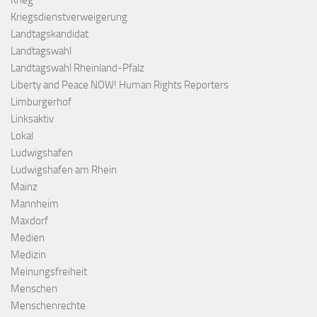
Krieg
Kriegsdienstverweigerung
Landtagskandidat
Landtagswahl
Landtagswahl Rheinland-Pfalz
Liberty and Peace NOW! Human Rights Reporters
Limburgerhof
Linksaktiv
Lokal
Ludwigshafen
Ludwigshafen am Rhein
Mainz
Mannheim
Maxdorf
Medien
Medizin
Meinungsfreiheit
Menschen
Menschenrechte