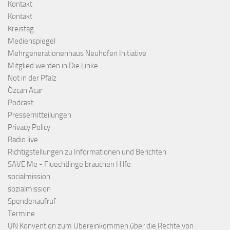
Kontakt
Kontakt
Kreistag
Medienspiegel
Mehrgenerationenhaus Neuhofen Initiative
Mitglied werden in Die Linke
Not in der Pfalz
Özcan Acar
Podcast
Pressemitteilungen
Privacy Policy
Radio live
Richtigstellungen zu Informationen und Berichten
SAVE Me - Fluechtlinge brauchen Hilfe
socialmission
sozialmission
Spendenaufruf
Termine
UN Konvention zum Übereinkommen über die Rechte von