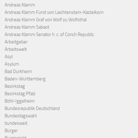
Andreas Klamm
Andreas Klamm Fürst von Liechtenstein-Kastelkorn
Andreas Klamm Graf von Wolf zu Wolfsthal
Andreas Klamm Sabaot
Andreas Klamm Senator h. c. of Conch Republic
Arbeitgeber
Arbeitswelt
Asyl
Asylum
Bad Dürkheim
Baden-Württemberg
Bezirkstag
Bezirkstag Pfalz
Böhl-Iggelheim
Bundesrepublik Deutschland
Bundestagswahl
bundesweit
Bürger