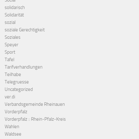
Social
solidarisch
Solidarität
sozial
soziale Gerechtigkeit
Soziales
Speyer
Sport
Tafel
Tarifverhandlungen
Teilhabe
Telegruesse
Uncategorized
ver.di
Verbandsgemeinde Rheinauen
Vorderpfalz
Vorderpfalz :: Rhein-Pfalz-Kreis
Wahlen
Waldsee