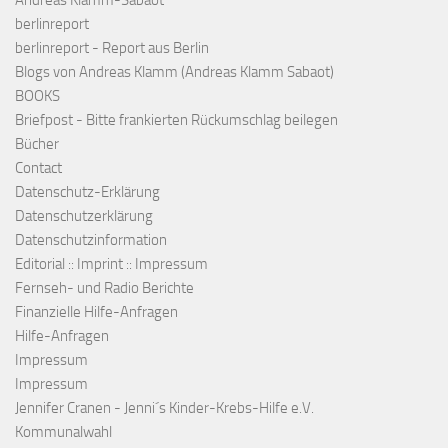
Andreas Klamm-Sabaot
berlinreport
berlinreport - Report aus Berlin
Blogs von Andreas Klamm (Andreas Klamm Sabaot)
BOOKS
Briefpost - Bitte frankierten Rückumschlag beilegen
Bücher
Contact
Datenschutz-Erklärung
Datenschutzerklärung
Datenschutzinformation
Editorial :: Imprint :: Impressum
Fernseh- und Radio Berichte
Finanzielle Hilfe-Anfragen
Hilfe-Anfragen
Impressum
Impressum
Jennifer Cranen - Jenni´s Kinder-Krebs-Hilfe e.V.
Kommunalwahl