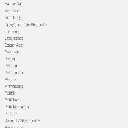
Neuhofen
Neustadt
Nürnberg
Ortsgemeinde Neuhofen
oterapro
Otterstadt
Özcan Acar
Pakistan
Partei
Petition
Petitionen
Pflege
Pirmasens
Politik
Politiker
Politikerinnen
Presse
Radio TV IBS Liberty
Rassismus