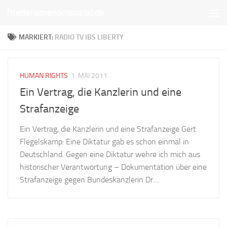
friedensmenschsozial.de
Unter dem Inhalt
MARKIERT:
RADIO TV IBS LIBERTY
HUMAN RIGHTS
1. MAI 2011
Ein Vertrag, die Kanzlerin und eine
Strafanzeige
Ein Vertrag, die Kanzlerin und eine Strafanzeige Gert
Flegelskamp: Eine Diktatur gab es schon einmal in
Deutschland. Gegen eine Diktatur wehre ich mich aus
historischer Verantwortung – Dokumentation über eine
Strafanzeige gegen Bundeskanzlerin Dr....