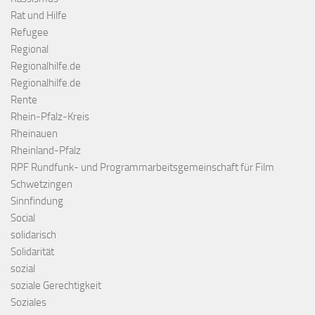
Rat und Hilfe
Refugee
Regional
Regionalhilfe.de
Regionalhilfe.de
Rente
Rhein-Pfalz-Kreis
Rheinauen
Rheinland-Pfalz
RPF Rundfunk- und Programmarbeitsgemeinschaft für Film
Schwetzingen
Sinnfindung
Social
solidarisch
Solidarität
sozial
soziale Gerechtigkeit
Soziales