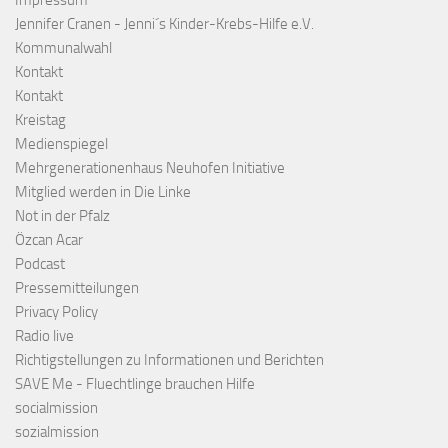
Impressum
Jennifer Cranen - Jenni´s Kinder-Krebs-Hilfe e.V.
Kommunalwahl
Kontakt
Kontakt
Kreistag
Medienspiegel
Mehrgenerationenhaus Neuhofen Initiative
Mitglied werden in Die Linke
Not in der Pfalz
Özcan Acar
Podcast
Pressemitteilungen
Privacy Policy
Radio live
Richtigstellungen zu Informationen und Berichten
SAVE Me - Fluechtlinge brauchen Hilfe
socialmission
sozialmission