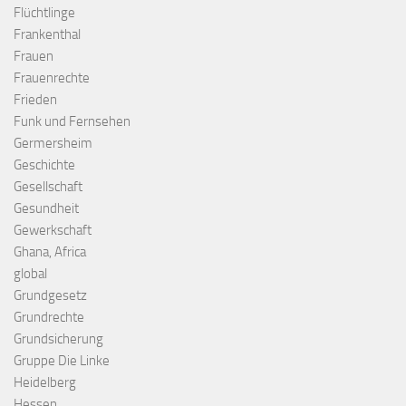
Flüchtlinge
Frankenthal
Frauen
Frauenrechte
Frieden
Funk und Fernsehen
Germersheim
Geschichte
Gesellschaft
Gesundheit
Gewerkschaft
Ghana, Africa
global
Grundgesetz
Grundrechte
Grundsicherung
Gruppe Die Linke
Heidelberg
Hessen