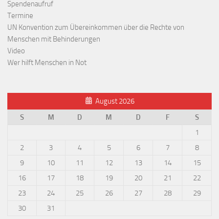
Spendenaufruf
Termine
UN Konvention zum Übereinkommen über die Rechte von
Menschen mit Behinderungen
Video
Wer hilft Menschen in Not
August 2026
S
M
D
M
D
F
S
1
2
3
4
5
6
7
8
9
10
11
12
13
14
15
16
17
18
19
20
21
22
23
24
25
26
27
28
29
30
31