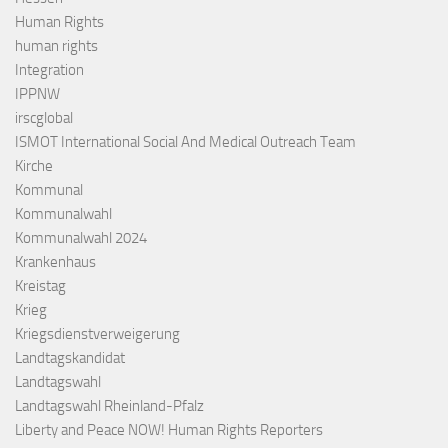
Human Rights
human rights
Integration
IPPNW
irscglobal
ISMOT International Social And Medical Outreach Team
Kirche
Kommunal
Kommunalwahl
Kommunalwahl 2024
Krankenhaus
Kreistag
Krieg
Kriegsdienstverweigerung
Landtagskandidat
Landtagswahl
Landtagswahl Rheinland-Pfalz
Liberty and Peace NOW! Human Rights Reporters