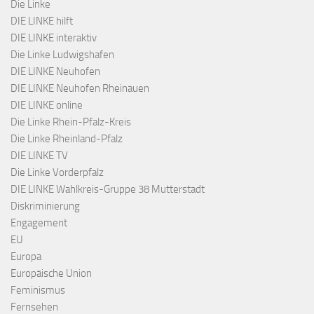
Die Linke
DIE LINKE hilft
DIE LINKE interaktiv
Die Linke Ludwigshafen
DIE LINKE Neuhofen
DIE LINKE Neuhofen Rheinauen
DIE LINKE online
Die Linke Rhein-Pfalz-Kreis
Die Linke Rheinland-Pfalz
DIE LINKE TV
Die Linke Vorderpfalz
DIE LINKE Wahlkreis-Gruppe 38 Mutterstadt
Diskriminierung
Engagement
EU
Europa
Europäische Union
Feminismus
Fernsehen