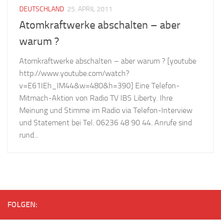
DEUTSCHLAND
25. APRIL 2011
Atomkraftwerke abschalten – aber
warum ?
Atomkraftwerke abschalten – aber warum ? [youtube
http://www.youtube.com/watch?
v=E61IEh_IM44&w=480&h=390] Eine Telefon-
Mitmach-Aktion von Radio TV IBS Liberty. Ihre
Meinung und Stimme im Radio via Telefon-Interview
und Statement bei Tel. 06236 48 90 44. Anrufe sind
rund...
FOLGEN: