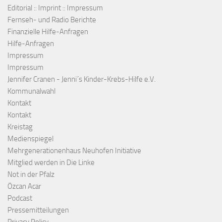
Editorial :: Imprint :: Impressum
Fernseh- und Radio Berichte
Finanzielle Hilfe-Anfragen
Hilfe-Anfragen
Impressum
Impressum
Jennifer Cranen - Jenni´s Kinder-Krebs-Hilfe e.V.
Kommunalwahl
Kontakt
Kontakt
Kreistag
Medienspiegel
Mehrgenerationenhaus Neuhofen Initiative
Mitglied werden in Die Linke
Not in der Pfalz
Özcan Acar
Podcast
Pressemitteilungen