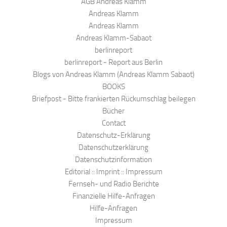
AGB Andreas Klamm
Andreas Klamm
Andreas Klamm
Andreas Klamm-Sabaot
berlinreport
berlinreport - Report aus Berlin
Blogs von Andreas Klamm (Andreas Klamm Sabaot)
BOOKS
Briefpost - Bitte frankierten Rückumschlag beilegen
Bücher
Contact
Datenschutz-Erklärung
Datenschutzerklärung
Datenschutzinformation
Editorial :: Imprint :: Impressum
Fernseh- und Radio Berichte
Finanzielle Hilfe-Anfragen
Hilfe-Anfragen
Impressum