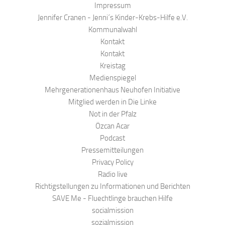
Impressum
Jennifer Cranen - Jenni´s Kinder-Krebs-Hilfe e.V.
Kommunalwahl
Kontakt
Kontakt
Kreistag
Medienspiegel
Mehrgenerationenhaus Neuhofen Initiative
Mitglied werden in Die Linke
Not in der Pfalz
Özcan Acar
Podcast
Pressemitteilungen
Privacy Policy
Radio live
Richtigstellungen zu Informationen und Berichten
SAVE Me - Fluechtlinge brauchen Hilfe
socialmission
sozialmission