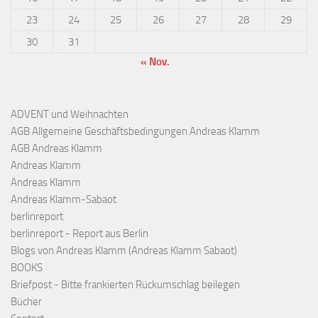
23
24
25
26
27
28
29
30
31
« Nov.
ADVENT und Weihnachten
AGB Allgemeine Geschäftsbedingungen Andreas Klamm
AGB Andreas Klamm
Andreas Klamm
Andreas Klamm
Andreas Klamm-Sabaot
berlinreport
berlinreport - Report aus Berlin
Blogs von Andreas Klamm (Andreas Klamm Sabaot)
BOOKS
Briefpost - Bitte frankierten Rückumschlag beilegen
Bücher