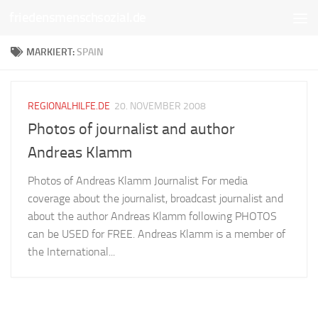
friedensmenschsozial.de
Unter dem Inhalt
MARKIERT:
SPAIN
REGIONALHILFE.DE
20. NOVEMBER 2008
Photos of journalist and author
Andreas Klamm
Photos of Andreas Klamm Journalist For media
coverage about the journalist, broadcast journalist and
about the author Andreas Klamm following PHOTOS
can be USED for FREE. Andreas Klamm is a member of
the International...