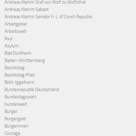
Andreas Klamm Graf von Wolf zu Wolfsthal
Andreas Klamm Sabaot
Andreas Klamm Senator h. c. of Conch Republic
Arbeitgeber
Arbeitswelt
Asyl
Asylum
Bad Dürkheim
Baden-Württemberg
Bezirkstag
Bezirkstag Pfalz
Böhl-Iggelheim
Bundesrepublik Deutschland
Bundestagswahl
bundesweit
Bürger
Bürgergeld
Bürgerinnen
Courage