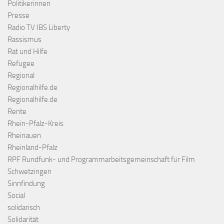
Politikerinnen
Presse
Radio TV IBS Liberty
Rassismus
Rat und Hilfe
Refugee
Regional
Regionalhilfe.de
Regionalhilfe.de
Rente
Rhein-Pfalz-Kreis
Rheinauen
Rheinland-Pfalz
RPF Rundfunk- und Programmarbeitsgemeinschaft für Film
Schwetzingen
Sinnfindung
Social
solidarisch
Solidarität