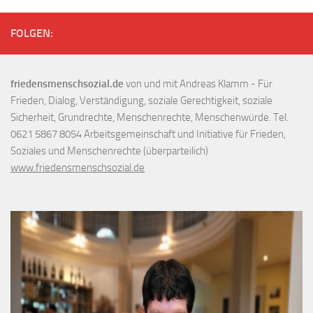
FOLGEN:
friedensmenschsozial.de
von und mit Andreas Klamm - Für
Frieden, Dialog, Verständigung, soziale Gerechtigkeit, soziale
Sicherheit, Grundrechte, Menschenrechte, Menschenwürde. Tel.
0621 5867 8054 Arbeitsgemeinschaft und Initiative für Frieden,
Soziales und Menschenrechte (überparteilich)
www.friedensmenschsozial.de