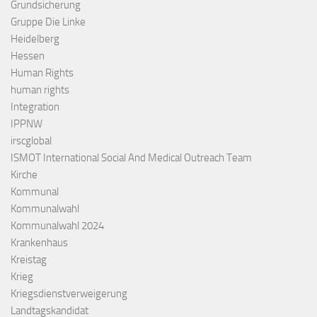
Grundsicherung
Gruppe Die Linke
Heidelberg
Hessen
Human Rights
human rights
Integration
IPPNW
irscglobal
ISMOT International Social And Medical Outreach Team
Kirche
Kommunal
Kommunalwahl
Kommunalwahl 2024
Krankenhaus
Kreistag
Krieg
Kriegsdienstverweigerung
Landtagskandidat