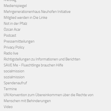
Medienspiegel
Mehrgenerationenhaus Neuhofen Initiative
Mitglied werden in Die Linke
Not in der Pfalz
Özcan Acar
Podcast
Pressemitteilungen
Privacy Policy
Radio live
Richtigstellungen zu Informationen und Berichten
SAVE Me - Fluechtlinge brauchen Hilfe
socialmission
sozialmission
Spendenaufruf
Termine
UN Konvention zum Übereinkommen über die Rechte von
Menschen mit Behinderungen
Video