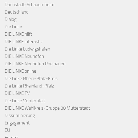
Dannstadt-Schauernheim
Deutschland
Dialog
Die Linke
DIE LINKE hilft
DIE LINKE interaktiv
Die Linke Ludwigshafen
DIE LINKE Neuhofen
DIE LINKE Neuhofen Rheinauen
DIE LINKE online
Die Linke Rhein-Pfalz-Kreis
Die Linke Rheinland-Pfalz
DIE LINKE TV
Die Linke Vorderpfalz
DIE LINKE Wahlkreis-Gruppe 38 Mutterstadt
Diskriminierung
Engagement
EU
Europa