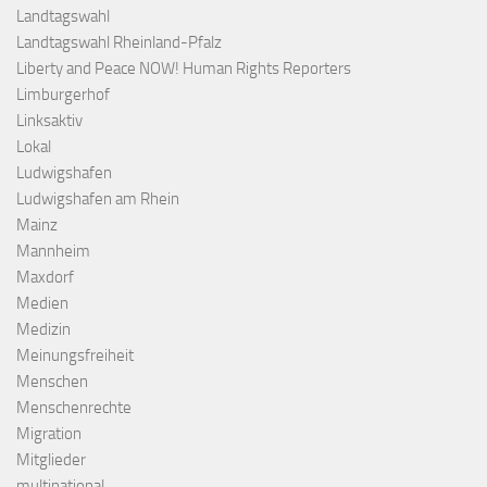
Landtagswahl
Landtagswahl Rheinland-Pfalz
Liberty and Peace NOW! Human Rights Reporters
Limburgerhof
Linksaktiv
Lokal
Ludwigshafen
Ludwigshafen am Rhein
Mainz
Mannheim
Maxdorf
Medien
Medizin
Meinungsfreiheit
Menschen
Menschenrechte
Migration
Mitglieder
multinational