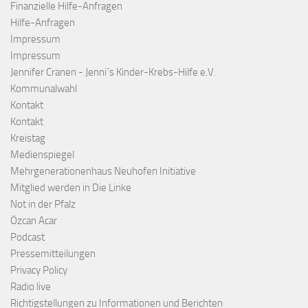
Finanzielle Hilfe-Anfragen
Hilfe-Anfragen
Impressum
Impressum
Jennifer Cranen - Jenni´s Kinder-Krebs-Hilfe e.V.
Kommunalwahl
Kontakt
Kontakt
Kreistag
Medienspiegel
Mehrgenerationenhaus Neuhofen Initiative
Mitglied werden in Die Linke
Not in der Pfalz
Özcan Acar
Podcast
Pressemitteilungen
Privacy Policy
Radio live
Richtigstellungen zu Informationen und Berichten