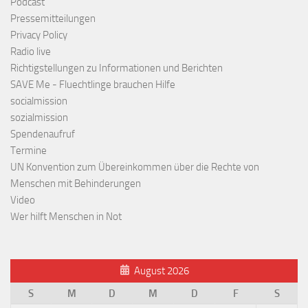
Podcast
Pressemitteilungen
Privacy Policy
Radio live
Richtigstellungen zu Informationen und Berichten
SAVE Me - Fluechtlinge brauchen Hilfe
socialmission
sozialmission
Spendenaufruf
Termine
UN Konvention zum Übereinkommen über die Rechte von
Menschen mit Behinderungen
Video
Wer hilft Menschen in Not
August 2026
S
M
D
M
D
F
S