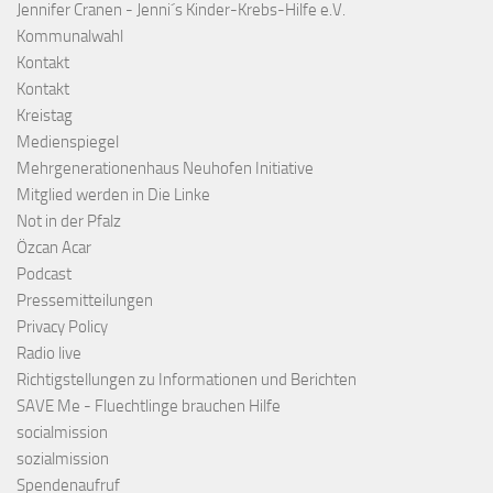
Jennifer Cranen - Jenni´s Kinder-Krebs-Hilfe e.V.
Kommunalwahl
Kontakt
Kontakt
Kreistag
Medienspiegel
Mehrgenerationenhaus Neuhofen Initiative
Mitglied werden in Die Linke
Not in der Pfalz
Özcan Acar
Podcast
Pressemitteilungen
Privacy Policy
Radio live
Richtigstellungen zu Informationen und Berichten
SAVE Me - Fluechtlinge brauchen Hilfe
socialmission
sozialmission
Spendenaufruf