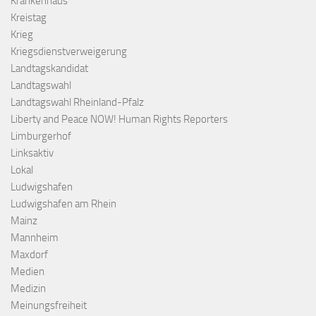
Krankenhaus
Kreistag
Krieg
Kriegsdienstverweigerung
Landtagskandidat
Landtagswahl
Landtagswahl Rheinland-Pfalz
Liberty and Peace NOW! Human Rights Reporters
Limburgerhof
Linksaktiv
Lokal
Ludwigshafen
Ludwigshafen am Rhein
Mainz
Mannheim
Maxdorf
Medien
Medizin
Meinungsfreiheit