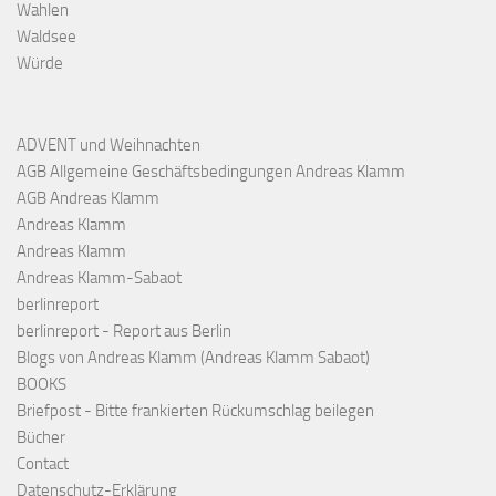
Wahlen
Waldsee
Würde
ADVENT und Weihnachten
AGB Allgemeine Geschäftsbedingungen Andreas Klamm
AGB Andreas Klamm
Andreas Klamm
Andreas Klamm
Andreas Klamm-Sabaot
berlinreport
berlinreport - Report aus Berlin
Blogs von Andreas Klamm (Andreas Klamm Sabaot)
BOOKS
Briefpost - Bitte frankierten Rückumschlag beilegen
Bücher
Contact
Datenschutz-Erklärung