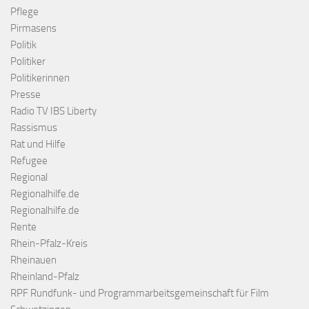
Pflege
Pirmasens
Politik
Politiker
Politikerinnen
Presse
Radio TV IBS Liberty
Rassismus
Rat und Hilfe
Refugee
Regional
Regionalhilfe.de
Regionalhilfe.de
Rente
Rhein-Pfalz-Kreis
Rheinauen
Rheinland-Pfalz
RPF Rundfunk- und Programmarbeitsgemeinschaft für Film