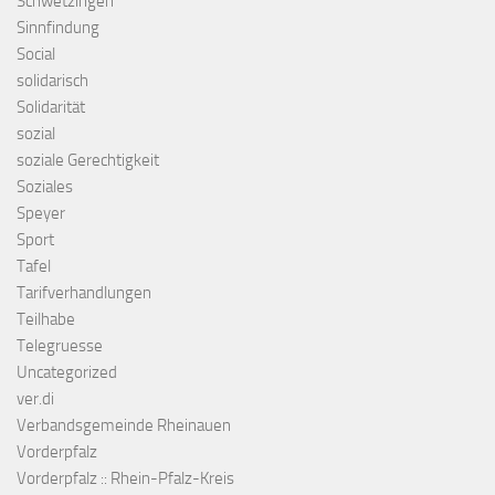
Schwetzingen
Sinnfindung
Social
solidarisch
Solidarität
sozial
soziale Gerechtigkeit
Soziales
Speyer
Sport
Tafel
Tarifverhandlungen
Teilhabe
Telegruesse
Uncategorized
ver.di
Verbandsgemeinde Rheinauen
Vorderpfalz
Vorderpfalz :: Rhein-Pfalz-Kreis