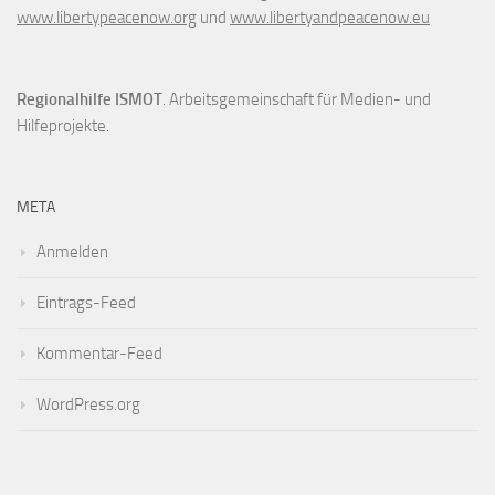
www.libertypeacenow.org
und
www.libertyandpeacenow.eu
Regionalhilfe ISMOT
. Arbeitsgemeinschaft für Medien- und
Hilfeprojekte.
META
Anmelden
Eintrags-Feed
Kommentar-Feed
WordPress.org