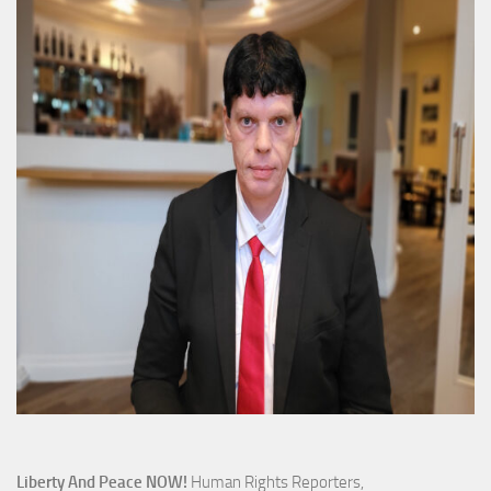
Liberty And Peace NOW!
Human Rights Reporters,