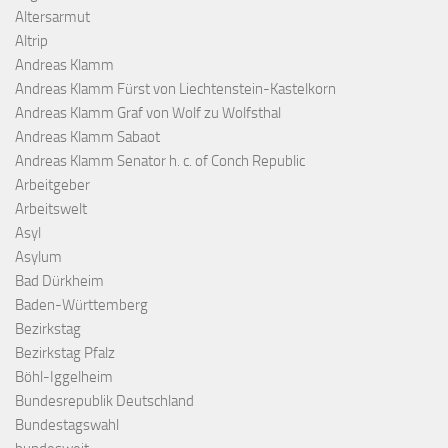
Altersarmut
Altrip
Andreas Klamm
Andreas Klamm Fürst von Liechtenstein-Kastelkorn
Andreas Klamm Graf von Wolf zu Wolfsthal
Andreas Klamm Sabaot
Andreas Klamm Senator h. c. of Conch Republic
Arbeitgeber
Arbeitswelt
Asyl
Asylum
Bad Dürkheim
Baden-Württemberg
Bezirkstag
Bezirkstag Pfalz
Böhl-Iggelheim
Bundesrepublik Deutschland
Bundestagswahl