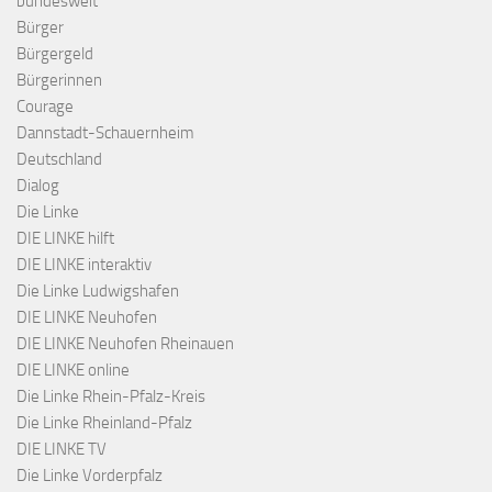
bundesweit
Bürger
Bürgergeld
Bürgerinnen
Courage
Dannstadt-Schauernheim
Deutschland
Dialog
Die Linke
DIE LINKE hilft
DIE LINKE interaktiv
Die Linke Ludwigshafen
DIE LINKE Neuhofen
DIE LINKE Neuhofen Rheinauen
DIE LINKE online
Die Linke Rhein-Pfalz-Kreis
Die Linke Rheinland-Pfalz
DIE LINKE TV
Die Linke Vorderpfalz