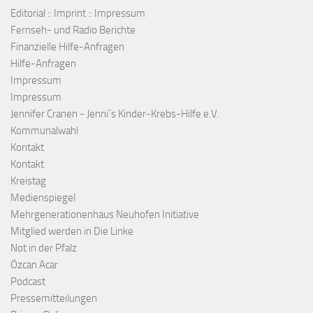
Editorial :: Imprint :: Impressum
Fernseh- und Radio Berichte
Finanzielle Hilfe-Anfragen
Hilfe-Anfragen
Impressum
Impressum
Jennifer Cranen - Jenni´s Kinder-Krebs-Hilfe e.V.
Kommunalwahl
Kontakt
Kontakt
Kreistag
Medienspiegel
Mehrgenerationenhaus Neuhofen Initiative
Mitglied werden in Die Linke
Not in der Pfalz
Özcan Acar
Podcast
Pressemitteilungen