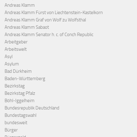
Andreas Klamm
Andreas Klamm Fürst von Liechtenstein-Kastelkorn
Andreas Klamm Graf von Wolf zu Wolfsthal
Andreas Klamm Sabaot
Andreas Klamm Senator h. c. of Conch Republic
Arbeitgeber
Arbeitswelt
Asyl
Asylum
Bad Dürkheim
Baden-Württemberg
Bezirkstag
Bezirkstag Pfalz
Böhl-Iggelheim
Bundesrepublik Deutschland
Bundestagswahl
bundesweit
Bürger