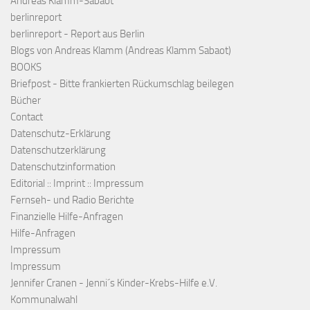
Andreas Klamm-Sabaot
berlinreport
berlinreport - Report aus Berlin
Blogs von Andreas Klamm (Andreas Klamm Sabaot)
BOOKS
Briefpost - Bitte frankierten Rückumschlag beilegen
Bücher
Contact
Datenschutz-Erklärung
Datenschutzerklärung
Datenschutzinformation
Editorial :: Imprint :: Impressum
Fernseh- und Radio Berichte
Finanzielle Hilfe-Anfragen
Hilfe-Anfragen
Impressum
Impressum
Jennifer Cranen - Jenni´s Kinder-Krebs-Hilfe e.V.
Kommunalwahl