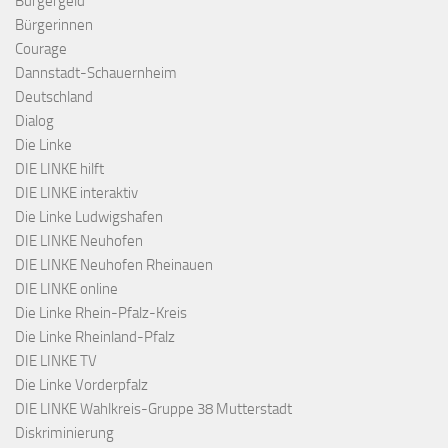
Bürgergeld
Bürgerinnen
Courage
Dannstadt-Schauernheim
Deutschland
Dialog
Die Linke
DIE LINKE hilft
DIE LINKE interaktiv
Die Linke Ludwigshafen
DIE LINKE Neuhofen
DIE LINKE Neuhofen Rheinauen
DIE LINKE online
Die Linke Rhein-Pfalz-Kreis
Die Linke Rheinland-Pfalz
DIE LINKE TV
Die Linke Vorderpfalz
DIE LINKE Wahlkreis-Gruppe 38 Mutterstadt
Diskriminierung