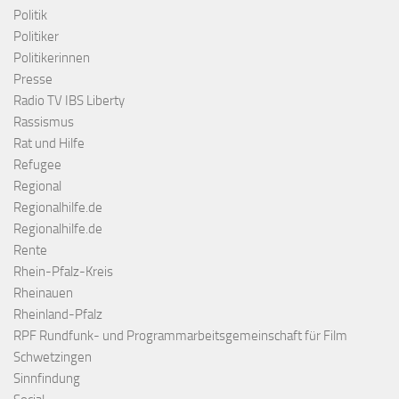
Politik
Politiker
Politikerinnen
Presse
Radio TV IBS Liberty
Rassismus
Rat und Hilfe
Refugee
Regional
Regionalhilfe.de
Regionalhilfe.de
Rente
Rhein-Pfalz-Kreis
Rheinauen
Rheinland-Pfalz
RPF Rundfunk- und Programmarbeitsgemeinschaft für Film
Schwetzingen
Sinnfindung