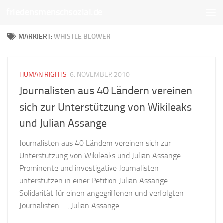
friedensmenschsozial.de
Unter dem Inhalt
MARKIERT:
WHISTLE BLOWER
HUMAN RIGHTS
6. NOVEMBER 2010
Journalisten aus 40 Ländern vereinen
sich zur Unterstützung von Wikileaks
und Julian Assange
Journalisten aus 40 Ländern vereinen sich zur
Unterstützung von Wikileaks und Julian Assange
Prominente und investigative Journalisten
unterstützen in einer Petition Julian Assange –
Solidarität für einen angegriffenen und verfolgten
Journalisten – „Julian Assange...