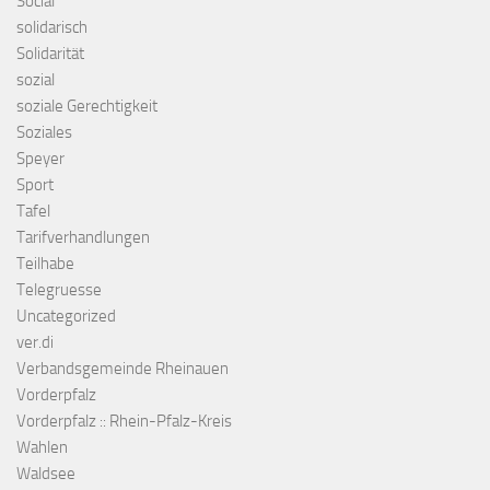
Social
solidarisch
Solidarität
sozial
soziale Gerechtigkeit
Soziales
Speyer
Sport
Tafel
Tarifverhandlungen
Teilhabe
Telegruesse
Uncategorized
ver.di
Verbandsgemeinde Rheinauen
Vorderpfalz
Vorderpfalz :: Rhein-Pfalz-Kreis
Wahlen
Waldsee