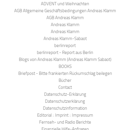
ADVENT und Weihnachten
AGB Allgemeine Geschäftsbedingungen Andreas Klamm
AGB Andreas Klamm
Andreas Klamm
Andreas Klamm
Andreas Klamm-Sabaot
berlinreport
berlinreport - Report aus Berlin
Blogs von Andreas Klamm (Andreas Klamm Sabaot)
BOOKS
Briefpost - Bitte frankierten Rückumschlag beilegen
Bücher
Contact
Datenschutz-Erklärung
Datenschutzerklärung
Datenschutzinformation
Editorial :: Imprint :: Impressum
Fernseh- und Radio Berichte
Finanzielle Hilfe-Anfragen