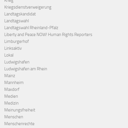
Krieg
Kriegsdienstverweigerung
Landtagskandidat
Landtagswahl
Landtagswahl Rheinland-Pfalz
Liberty and Peace NOW! Human Rights Reporters
Limburgerhof
Linksaktiv
Lokal
Ludwigshafen
Ludwigshafen am Rhein
Mainz
Mannheim
Maxdorf
Medien
Medizin
Meinungsfreiheit
Menschen
Menschenrechte