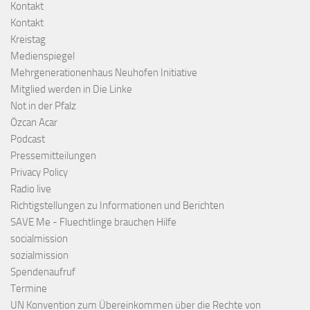
Kontakt
Kontakt
Kreistag
Medienspiegel
Mehrgenerationenhaus Neuhofen Initiative
Mitglied werden in Die Linke
Not in der Pfalz
Özcan Acar
Podcast
Pressemitteilungen
Privacy Policy
Radio live
Richtigstellungen zu Informationen und Berichten
SAVE Me - Fluechtlinge brauchen Hilfe
socialmission
sozialmission
Spendenaufruf
Termine
UN Konvention zum Übereinkommen über die Rechte von