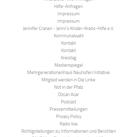
Hilfe-Anfragen
Impressum
Impressum
Jennifer Cranen - Jenni´s Kinder-Krebs-Hilfe e.V.
Kommunalwahl
Kontakt
Kontakt
Kreistag
Medienspiegel
Mehrgenerationenhaus Neuhofen Initiative
Mitglied werden in Die Linke
Not in der Pfalz
Özcan Acar
Podcast
Pressemitteilungen
Privacy Policy
Radio live
Richtigstellungen zu Informationen und Berichten