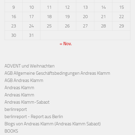
9
10
11
12
13
14
15
16
17
18
19
20
21
22
23
24
25
26
27
28
29
30
31
« Nov.
ADVENT und Weihnachten
AGB Allgemeine Geschäftsbedingungen Andreas Klamm
AGB Andreas Klamm
Andreas Klamm
Andreas Klamm
Andreas Klamm-Sabaot
berlinreport
berlinreport - Report aus Berlin
Blogs von Andreas Klamm (Andreas Klamm Sabaot)
BOOKS