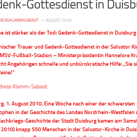
enk-Gottesdienst in Duisb
REASKLAMMSABAOT
·
1. AUGUST 2010
be ist stärker als der Tod: Gedenk-Gottesdienst in Duisburg
scher Trauer und Gedenk-Gottesdienst in der Salvator Ki
MSV-Fußball-Stadion – Ministerpräsidentin Hannelore Kr
cht Angehörigen schnelle und unbürokratische Hilfe: „Sie s
leine!“
dreas Klamm-Sabaot.
g. 1. August 2010. Eine Woche nach einer der schwersten
ophen in der Geschichte des Landes Nordrhein-Westfalen
Nachkriegs-Geschichte der Stadt Duisburg kamen am Sams
li 2010) knapp 550 Menschen in der Salvator-Kirche in Dui