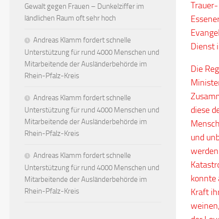
Trauer-
Gewalt gegen Frauen – Dunkelziffer im
Essener
ländlichen Raum oft sehr hoch
Evangel
Andreas Klamm fordert schnelle
Dienst i
Unterstützung für rund 4000 Menschen und
Mitarbeitende der Ausländerbehörde im
Die Reg
Rhein-Pfalz-Kreis
Ministe
Zusamme
Andreas Klamm fordert schnelle
diese d
Unterstützung für rund 4000 Menschen und
Mitarbeitende der Ausländerbehörde im
Mensche
Rhein-Pfalz-Kreis
und unb
werden 
Andreas Klamm fordert schnelle
Katastr
Unterstützung für rund 4000 Menschen und
konnte 
Mitarbeitende der Ausländerbehörde im
Kraft i
Rhein-Pfalz-Kreis
weinen,