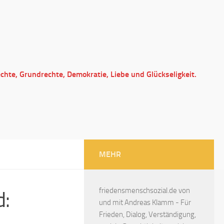
echte, Grundrechte, Demokratie, Liebe und Glückseligkeit.
MEHR
friedensmenschsozial.de von
d:
und mit Andreas Klamm - Für
Frieden, Dialog, Verständigung,