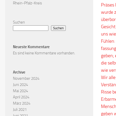
Rhein-Pfalz-Kreis
Präses 
wurde z
überbor
Suchen
Gesicht
Suchen
uns wie
Fühlen:
Neueste Kommentare
fassung
Es sind keine Kommentare vorhanden.
geben; 
die sel
wie ver
Archive
Wir all
November 2024
Verstän
Juni 2024
Mai 2024
Risse b
April 2024
Erbarme
März 2024
Mensche
Juli 2021
geben w
Juni 2021