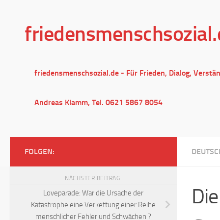
Unter dem Inhalt
friedensmenschsozial.
friedensmenschsozial.de - Für Frieden, Dialog, Verstä
Andreas Klamm, Tel. 0621 5867 8054
FOLGEN:
DEUTSC
NÄCHSTER BEITRAG
Die
Loveparade: War die Ursache der
Katastrophe eine Verkettung einer Reihe
menschlicher Fehler und Schwächen ?