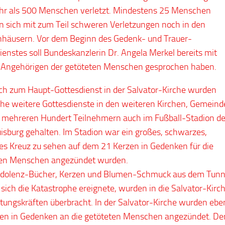
r als 500 Menschen verletzt. Mindestens 25 Menschen
n sich mit zum Teil schweren Verletzungen noch in den
häusern. Vor dem Beginn des Gedenk- und Trauer-
ienstes soll Bundeskanzlerin Dr. Angela Merkel bereits mit
 Angehörigen der getöteten Menschen gesprochen haben.
ich zum Haupt-Gottesdienst in der Salvator-Kirche wurden
che weitere Gottesdienste in den weiteren Kirchen, Gemein
 mehreren Hundert Teilnehmern auch im Fußball-Stadion d
sburg gehalten. Im Stadion war ein großes, schwarzes,
es Kreuz zu sehen auf dem 21 Kerzen in Gedenken für die
ten Menschen angezündet wurden.
ndolenz-Bücher, Kerzen und Blumen-Schmuck aus dem Tunn
sich die Katastrophe ereignete, wurden in die Salvator-Kirc
tungskräften überbracht. In der Salvator-Kirche wurden ebe
en in Gedenken an die getöteten Menschen angezündet. De