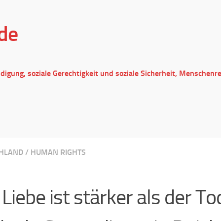
de
ndigung, soziale Gerechtigkeit und soziale Sicherheit, Menschenr
HLAND
/
HUMAN RIGHTS
 Liebe ist stärker als der To