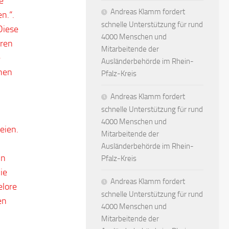
e
Andreas Klamm fordert
n.“.
schnelle Unterstützung für rund
Diese
4000 Menschen und
hren
Mitarbeitende der
e
Ausländerbehörde im Rhein-
chen
Pfalz-Kreis
Andreas Klamm fordert
schnelle Unterstützung für rund
4000 Menschen und
eien.
Mitarbeitende der
Ausländerbehörde im Rhein-
in
Pfalz-Kreis
ie
Andreas Klamm fordert
elore
schnelle Unterstützung für rund
en
4000 Menschen und
Mitarbeitende der