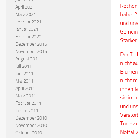
Rechens
April 2021
haben? 
März 2021
Februar 2021
und uns
Januar 2021
Gemeinde
Februar 2020
Stärker
Dezember 2015
November 2015
Der Tod
August 2011
nicht a
Juli 2011
Blumen 
Juni 2011
nicht m
Mai 2011
ihnen l
April 2011
März 2011
sie in 
Februar 2011
und uns
Januar 2011
Verstor
Dezember 2010
Todes: 
November 2010
Notfall
Oktober 2010