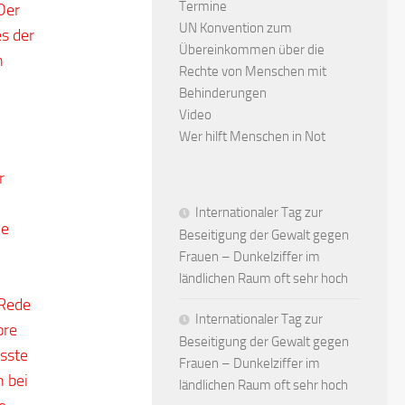
Termine
Der
UN Konvention zum
es der
Übereinkommen über die
n
Rechte von Menschen mit
Behinderungen
Video
Wer hilft Menschen in Not
r
Internationaler Tag zur
le
Beseitigung der Gewalt gegen
Frauen – Dunkelziffer im
ländlichen Raum oft sehr hoch
 Rede
Internationaler Tag zur
ore
Beseitigung der Gewalt gegen
usste
Frauen – Dunkelziffer im
n bei
ländlichen Raum oft sehr hoch