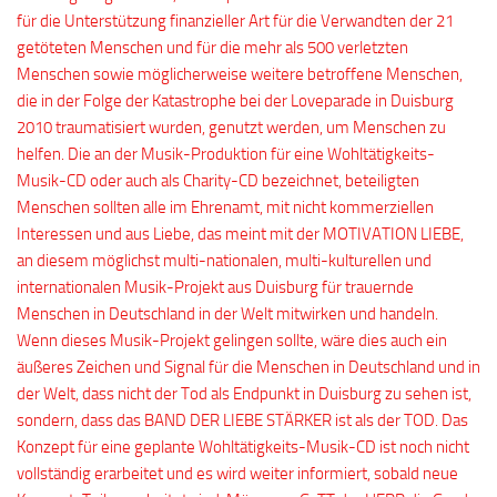
für die Unterstützung finanzieller Art für die Verwandten der 21
getöteten Menschen und für die mehr als 500 verletzten
Menschen sowie möglicherweise weitere betroffene Menschen,
die in der Folge der Katastrophe bei der Loveparade in Duisburg
2010 traumatisiert wurden, genutzt werden, um Menschen zu
helfen. Die an der Musik-Produktion für eine Wohltätigkeits-
Musik-CD oder auch als Charity-CD bezeichnet, beteiligten
Menschen sollten alle im Ehrenamt, mit nicht kommerziellen
Interessen und aus Liebe, das meint mit der MOTIVATION LIEBE,
an diesem möglichst multi-nationalen, multi-kulturellen und
internationalen Musik-Projekt aus Duisburg für trauernde
Menschen in Deutschland in der Welt mitwirken und handeln.
Wenn dieses Musik-Projekt gelingen sollte, wäre dies auch ein
äußeres Zeichen und Signal für die Menschen in Deutschland und in
der Welt, dass nicht der Tod als Endpunkt in Duisburg zu sehen ist,
sondern, dass das BAND DER LIEBE STÄRKER ist als der TOD. Das
Konzept für eine geplante Wohltätigkeits-Musik-CD ist noch nicht
vollständig erarbeitet und es wird weiter informiert, sobald neue