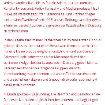
verletzt wurden, habe ich als französisch-deutscher Journalist,
Rundfunk-Journalist, Radio- Fernseh- und Medienproduzent (seit
1984), als staatlich geprüfter Gesundheits- und Krankenpfleger
(sekundärer Zweitberuf seit 1993) und als Rettungssanitäter etwas
intensiver versucht zu den Ereignissen der Katastrophe in Duisburg
zu recherchieren.
In den Ergebnissen meiner Recherchen bin ich zum ersten Eindruck
gelangt, dass es nicht nur einen Verantwortlichen und auch nicht
nur eine kleine Gruppe möglicher ursächlicher und auslösender
Faktoren für die Katastrophe einer Massenpanik mit den
schlimmen Folgen bei der Loveparade in Duisburg geben könnte.
Beteiligt sein können hier folgende Gruppen, die Mit-
Verantwortung tragen könnten und als ein Teil der auslösenden
und ursächlichen Faktoren und Gruppen direkt oder auch indirekt
beteiligt sein könnten:
1) Bundespolizei – Begründung: Die Beamten und Beamtinnen der
Bundespolizei haben obgleich ihrer besonderen und langjährigen