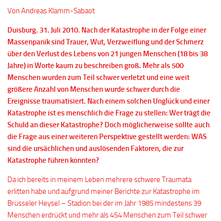
Von Andreas Klamm-Sabaot
Duisburg. 31. Juli 2010. Nach der Katastrophe in der Folge einer
Massenpanik sind Trauer, Wut, Verzweiflung und der Schmerz
über den Verlust des Lebens von 21 jungen Menschen (18 bis 38
Jahre) in Worte kaum zu beschreiben groß. Mehr als 500
Menschen wurden zum Teil schwer verletzt und eine weit
größere Anzahl von Menschen wurde schwer durch die
Ereignisse traumatisiert. Nach einem solchen Unglück und einer
Katastrophe ist es menschlich die Frage zu stellen: Wer trägt die
Schuld an dieser Katastrophe? Doch möglicherweise sollte auch
die Frage aus einer weiteren Perspektive gestellt werden: WAS
sind die ursächlichen und auslösenden Faktoren, die zur
Katastrophe führen konnten?
Da ich bereits in meinem Leben mehrere schwere Traumata
erlitten habe und aufgrund meiner Berichte zur Katastrophe im
Brüsseler Heysel – Stadion bei der im Jahr 1985 mindestens 39
Menschen erdrückt und mehr als 454 Menschen zum Teil schwer