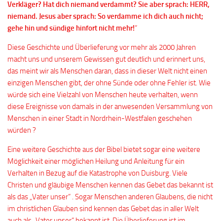
Verkläger? Hat dich niemand verdammt? Sie aber sprach: HERR,
niemand. Jesus aber sprach: So verdamme ich dich auch nicht;
gehe hin und sündige hinfort nicht mehr!
“
Diese Geschichte und Überlieferung vor mehr als 2000 Jahren
macht uns und unserem Gewissen gut deutlich und erinnert uns,
das meint wir als Menschen daran, dass in dieser Welt nicht einen
einzigen Menschen gibt, der ohne Sünde oder ohne Fehler ist. Wie
würde sich eine Vielzahl von Menschen heute verhalten, wenn
diese Ereignisse von damals in der anwesenden Versammlung von
Menschen in einer Stadt in Nordrhein-Westfalen geschehen
würden ?
Eine weitere Geschichte aus der Bibel bietet sogar eine weitere
Möglichkeit einer möglichen Heilung und Anleitung für ein
Verhalten in Bezug auf die Katastrophe von Duisburg. Viele
Christen und gläubige Menschen kennen das Gebet das bekannt ist
als das „Vater unser“ . Sogar Menschen anderen Glaubens, die nicht
im christlichen Glauben sind kennen das Gebet das in aller Welt
auch als „Vater unser“ bekannt ist. Die Überlieferung ist im