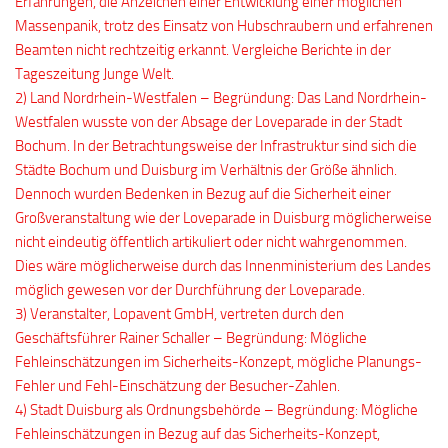
Erfahrungen, die Anzeichen einer Entwicklung einer möglichen
Massenpanik, trotz des Einsatz von Hubschraubern und erfahrenen
Beamten nicht rechtzeitig erkannt. Vergleiche Berichte in der
Tageszeitung Junge Welt.
2) Land Nordrhein-Westfalen – Begründung: Das Land Nordrhein-
Westfalen wusste von der Absage der Loveparade in der Stadt
Bochum. In der Betrachtungsweise der Infrastruktur sind sich die
Städte Bochum und Duisburg im Verhältnis der Größe ähnlich.
Dennoch wurden Bedenken in Bezug auf die Sicherheit einer
Großveranstaltung wie der Loveparade in Duisburg möglicherweise
nicht eindeutig öffentlich artikuliert oder nicht wahrgenommen.
Dies wäre möglicherweise durch das Innenministerium des Landes
möglich gewesen vor der Durchführung der Loveparade.
3) Veranstalter, Lopavent GmbH, vertreten durch den
Geschäftsführer Rainer Schaller – Begründung: Mögliche
Fehleinschätzungen im Sicherheits-Konzept, mögliche Planungs-
Fehler und Fehl-Einschätzung der Besucher-Zahlen.
4) Stadt Duisburg als Ordnungsbehörde – Begründung: Mögliche
Fehleinschätzungen in Bezug auf das Sicherheits-Konzept,