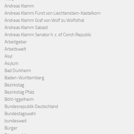
Andreas Klamm
Andreas Klamm Fürst von Liechtenstein-Kastelkorn
Andreas Klamm Graf von Wolf zu Wolfsthal
Andreas Klamm Sabaot
Andreas Klamm Senator h. c. of Conch Republic
Arbeitgeber
Arbeitswelt
Asyl
Asylum
Bad Dürkheim
Baden-Württemberg
Bezirkstag
Bezirkstag Pfalz
Böhl-Iggelheim
Bundesrepublik Deutschland
Bundestagswahl
bundesweit
Bürger