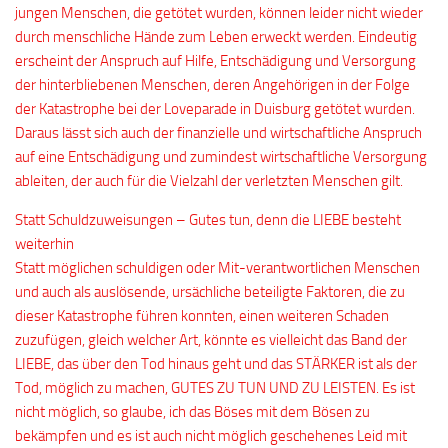
jungen Menschen, die getötet wurden, können leider nicht wieder
durch menschliche Hände zum Leben erweckt werden. Eindeutig
erscheint der Anspruch auf Hilfe, Entschädigung und Versorgung
der hinterbliebenen Menschen, deren Angehörigen in der Folge
der Katastrophe bei der Loveparade in Duisburg getötet wurden.
Daraus lässt sich auch der finanzielle und wirtschaftliche Anspruch
auf eine Entschädigung und zumindest wirtschaftliche Versorgung
ableiten, der auch für die Vielzahl der verletzten Menschen gilt.
Statt Schuldzuweisungen – Gutes tun, denn die LIEBE besteht
weiterhin
Statt möglichen schuldigen oder Mit-verantwortlichen Menschen
und auch als auslösende, ursächliche beteiligte Faktoren, die zu
dieser Katastrophe führen konnten, einen weiteren Schaden
zuzufügen, gleich welcher Art, könnte es vielleicht das Band der
LIEBE, das über den Tod hinaus geht und das STÄRKER ist als der
Tod, möglich zu machen, GUTES ZU TUN UND ZU LEISTEN. Es ist
nicht möglich, so glaube, ich das Böses mit dem Bösen zu
bekämpfen und es ist auch nicht möglich geschehenes Leid mit