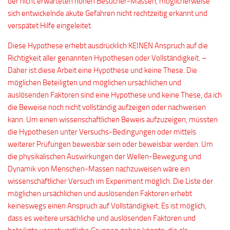
der nicht erwarteten hohen Besucher-Massen, möglicherweise
sich entwickelnde akute Gefahren nicht rechtzeitig erkannt und
verspätet Hilfe eingeleitet.
Diese Hypothese erhebt ausdrücklich KEINEN Anspruch auf die
Richtigkeit aller genannten Hypothesen oder Vollständigkeit. –
Daher ist diese Arbeit eine Hypothese und keine These. Die
möglichen Beteiligten und möglichen ursächlichen und
auslösenden Faktoren sind eine Hypothese und keine These, da ich
die Beweise noch nicht vollständig aufzeigen oder nachweisen
kann. Um einen wissenschaftlichen Beweis aufzuzeigen, müssten
die Hypothesen unter Versuchs-Bedingungen oder mittels
weiterer Prüfungen beweisbar sein oder beweisbar werden. Um
die physikalischen Auswirkungen der Wellen-Bewegung und
Dynamik von Menschen-Massen nachzuweisen wäre ein
wissenschaftlicher Versuch im Experiment möglich. Die Liste der
möglichen ursächlichen und auslösenden Faktoren erhebt
keineswegs einen Anspruch auf Vollständigkeit. Es ist möglich,
dass es weitere ursächliche und auslösenden Faktoren und