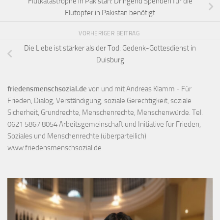
Flutkatastrophe in Pakistan: Dringend Spenden für die
Flutopfer in Pakistan benötigt
VORHERIGER BEITRAG
Die Liebe ist stärker als der Tod: Gedenk-Gottesdienst in
Duisburg
friedensmenschsozial.de
von und mit Andreas Klamm - Für
Frieden, Dialog, Verständigung, soziale Gerechtigkeit, soziale
Sicherheit, Grundrechte, Menschenrechte, Menschenwürde. Tel.
0621 5867 8054 Arbeitsgemeinschaft und Initiative für Frieden,
Soziales und Menschenrechte (überparteilich)
www.friedensmenschsozial.de