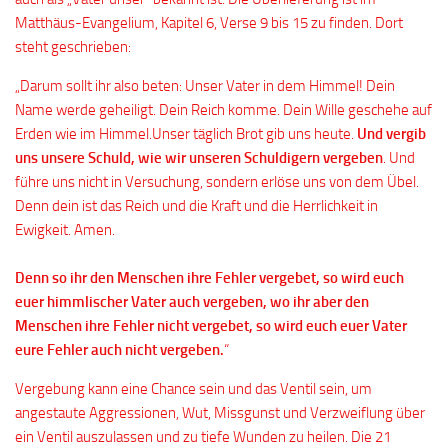
Matthäus-Evangelium, Kapitel 6, Verse 9 bis 15 zu finden. Dort
steht geschrieben:
„Darum sollt ihr also beten: Unser Vater in dem Himmel! Dein
Name werde geheiligt. Dein Reich komme. Dein Wille geschehe auf
Erden wie im Himmel.Unser täglich Brot gib uns heute.
Und vergib
uns unsere Schuld, wie wir unseren Schuldigern vergeben
. Und
führe uns nicht in Versuchung, sondern erlöse uns von dem Übel.
Denn dein ist das Reich und die Kraft und die Herrlichkeit in
Ewigkeit. Amen.
Denn so ihr den Menschen ihre Fehler vergebet, so wird euch
euer himmlischer Vater auch vergeben, wo ihr aber den
Menschen ihre Fehler nicht vergebet, so wird euch euer Vater
eure Fehler auch nicht vergeben.
“
Vergebung kann eine Chance sein und das Ventil sein, um
angestaute Aggressionen, Wut, Missgunst und Verzweiflung über
ein Ventil auszulassen und zu tiefe Wunden zu heilen. Die 21