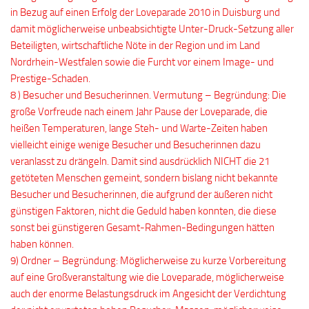
in Bezug auf einen Erfolg der Loveparade 2010 in Duisburg und
damit möglicherweise unbeabsichtigte Unter-Druck-Setzung aller
Beteiligten, wirtschaftliche Nöte in der Region und im Land
Nordrhein-Westfalen sowie die Furcht vor einem Image- und
Prestige-Schaden.
8 ) Besucher und Besucherinnen. Vermutung – Begründung: Die
große Vorfreude nach einem Jahr Pause der Loveparade, die
heißen Temperaturen, lange Steh- und Warte-Zeiten haben
vielleicht einige wenige Besucher und Besucherinnen dazu
veranlasst zu drängeln. Damit sind ausdrücklich NICHT die 21
getöteten Menschen gemeint, sondern bislang nicht bekannte
Besucher und Besucherinnen, die aufgrund der äußeren nicht
günstigen Faktoren, nicht die Geduld haben konnten, die diese
sonst bei günstigeren Gesamt-Rahmen-Bedingungen hätten
haben können.
9) Ordner – Begründung: Möglicherweise zu kurze Vorbereitung
auf eine Großveranstaltung wie die Loveparade, möglicherweise
auch der enorme Belastungsdruck im Angesicht der Verdichtung