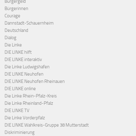
Bürgergeld
Bürgerinnen
Courage
Dannstadt-Schauernheim
Deutschland
Dialog
Die Linke
DIE LINKE hilft
DIE LINKE interaktiv
Die Linke Ludwigshafen
DIE LINKE Neuhofen
DIE LINKE Neuhofen Rheinauen
DIE LINKE online
Die Linke Rhein-Pfalz-Kreis
Die Linke Rheinland-Pfalz
DIE LINKE TV
Die Linke Vorderpfalz
DIE LINKE Wahlkreis-Gruppe 38 Mutterstadt
Diskriminierung