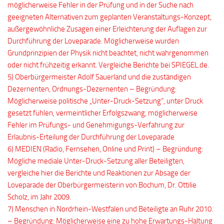
möglicherweise Fehler in der Prüfung und in der Suche nach
geeigneten Alternativen zum geplanten Veranstaltungs-Konzept,
außergewöhnliche Zusagen einer Erleichterung der Auflagen zur
Durchführung der Loveparade. Möglicherweise wurden
Grundprinzipien der Physik nicht beachtet, nicht wahrgenommen
oder nicht frühzeitig erkannt. Vergleiche Berichte bei SPIEGEL.de.
5) Oberbürgermeister Adolf Sauerland und die zuständigen
Dezernenten, Ordnungs-Dezernenten – Begründung:
Möglicherweise politische „Unter-Druck-Setzung“, unter Druck
gesetzt fühlen, vermeintlicher Erfolgszwang, möglicherweise
Fehler im Prüfungs- und Genehmigungs-Verfahrung zur
Erlaubnis-Erteilung der Durchführung der Loveparade
6) MEDIEN (Radio, Fernsehen, Online und Print) – Begründung:
Mögliche mediale Unter-Druck-Setzung aller Beteiligten,
vergleiche hier die Berichte und Reaktionen zur Absage der
Loveparade der Oberbürgermeisterin von Bochum, Dr. Ottilie
Scholz, im Jahr 2009.
7) Menschen in Nordrhein-Westfalen und Beteiligte an Ruhr 2010.
– Begründung: Möglicherweise eine zu hohe Erwartungs-Haltung