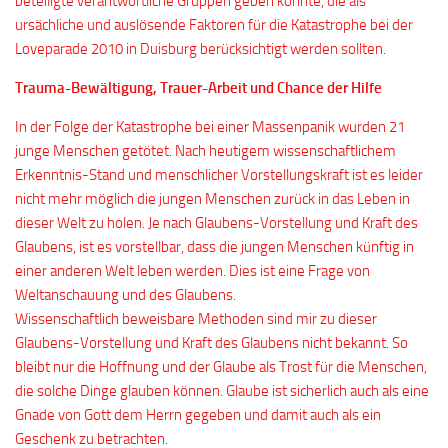
beteiligte verantwortliche Gruppen geben könnte, die als
ursächliche und auslösende Faktoren für die Katastrophe bei der
Loveparade 2010 in Duisburg berücksichtigt werden sollten.
Trauma-Bewältigung, Trauer-Arbeit und Chance der Hilfe
In der Folge der Katastrophe bei einer Massenpanik wurden 21
junge Menschen getötet. Nach heutigem wissenschaftlichem
Erkenntnis-Stand und menschlicher Vorstellungskraft ist es leider
nicht mehr möglich die jungen Menschen zurück in das Leben in
dieser Welt zu holen. Je nach Glaubens-Vorstellung und Kraft des
Glaubens, ist es vorstellbar, dass die jungen Menschen künftig in
einer anderen Welt leben werden. Dies ist eine Frage von
Weltanschauung und des Glaubens.
Wissenschaftlich beweisbare Methoden sind mir zu dieser
Glaubens-Vorstellung und Kraft des Glaubens nicht bekannt. So
bleibt nur die Hoffnung und der Glaube als Trost für die Menschen,
die solche Dinge glauben können. Glaube ist sicherlich auch als eine
Gnade von Gott dem Herrn gegeben und damit auch als ein
Geschenk zu betrachten.