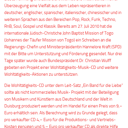
Überzeugung eine Vielfalt aus dem Leben repräsentieren in
deutscher, englischer, spanischer, italienischer, chinesischer und in
weiteren Sprachen aus den Bereichen Pop, Rock, Funk, Techno,
RnB, Soul, Gospel und Klassik. Bereits am 27. Juli 2010 hat die
internationale Jüdisch-Christiche John Baptist Mission of Togo
(Johannes der Täufer Mission von Togo) ein Schreiben an die
Regierungs-Chefin und Ministerpräsidentin Hannelore Kraft (SPD)
mit der Bitte um Unterstützung und Förderung gesendet. Nur drei
Tage später wurde auch Bundespräsident Dr. Christian Wulff
gebeten ein Projekt einer Wohltätigkeits-Musik-CD und weitere
Wohltätigkeits-Aktionen zu unterstützen.
Die Wohltätigkeits-CD unter dem Leit-Satz „Ein Band für die Liebe“
sollte als nicht kommerzielles Musik- Projekt mit der Beteiligung
von Musikern und Künstlern aus Deutschland und der Welt in
Duisburg produziert werden und im Handel für einen Preis von 9,–
Euro erhältlich sein. Als Berechnung wird zu Grunde gelegt, dass
pro verkaufter CD 4,– Euro für die Produktions- und Vertriebs-
Kosten genügen und 5,– Euro pro verkaufter CD als direkte Hilfe