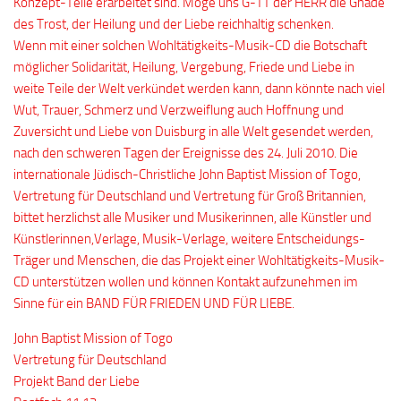
Konzept-Teile erarbeitet sind. Möge uns G-TT der HERR die Gnade
des Trost, der Heilung und der Liebe reichhaltig schenken.
Wenn mit einer solchen Wohltätigkeits-Musik-CD die Botschaft
möglicher Solidarität, Heilung, Vergebung, Friede und Liebe in
weite Teile der Welt verkündet werden kann, dann könnte nach viel
Wut, Trauer, Schmerz und Verzweiflung auch Hoffnung und
Zuversicht und Liebe von Duisburg in alle Welt gesendet werden,
nach den schweren Tagen der Ereignisse des 24. Juli 2010. Die
internationale Jüdisch-Christliche John Baptist Mission of Togo,
Vertretung für Deutschland und Vertretung für Groß Britannien,
bittet herzlichst alle Musiker und Musikerinnen, alle Künstler und
Künstlerinnen,Verlage, Musik-Verlage, weitere Entscheidungs-
Träger und Menschen, die das Projekt einer Wohltätigkeits-Musik-
CD unterstützen wollen und können Kontakt aufzunehmen im
Sinne für ein BAND FÜR FRIEDEN UND FÜR LIEBE.
John Baptist Mission of Togo
Vertretung für Deutschland
Projekt Band der Liebe