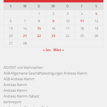
S
M
D
M
D
F
S
1
2
3
4
5
6
7
8
9
10
11
12
13
14
15
16
17
18
19
20
21
22
23
24
25
26
27
28
« Jan.
März »
ADVENT und Weihnachten
AGB Allgemeine Geschäftsbedingungen Andreas Klamm
AGB Andreas Klamm
Andreas Klamm
Andreas Klamm
Andreas Klamm-Sabaot
berlinreport