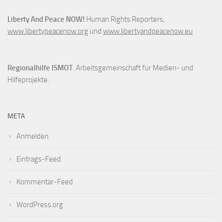
Liberty And Peace NOW!
Human Rights Reporters,
www.libertypeacenow.org
und
www.libertyandpeacenow.eu
Regionalhilfe ISMOT
. Arbeitsgemeinschaft für Medien- und
Hilfeprojekte.
META
Anmelden
Eintrags-Feed
Kommentar-Feed
WordPress.org