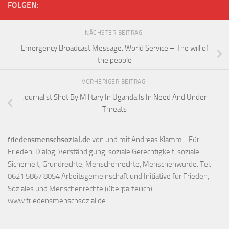
FOLGEN:
NÄCHSTER BEITRAG
Emergency Broadcast Message: World Service – The will of
the people
VORHERIGER BEITRAG
Journalist Shot By Military In Uganda Is In Need And Under
Threats
friedensmenschsozial.de
von und mit Andreas Klamm - Für
Frieden, Dialog, Verständigung, soziale Gerechtigkeit, soziale
Sicherheit, Grundrechte, Menschenrechte, Menschenwürde. Tel.
0621 5867 8054 Arbeitsgemeinschaft und Initiative für Frieden,
Soziales und Menschenrechte (überparteilich)
www.friedensmenschsozial.de