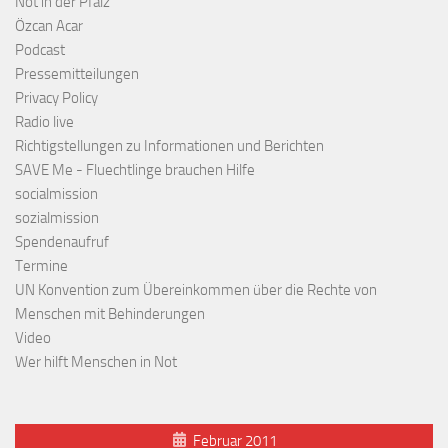
Not in der Pfalz
Özcan Acar
Podcast
Pressemitteilungen
Privacy Policy
Radio live
Richtigstellungen zu Informationen und Berichten
SAVE Me - Fluechtlinge brauchen Hilfe
socialmission
sozialmission
Spendenaufruf
Termine
UN Konvention zum Übereinkommen über die Rechte von
Menschen mit Behinderungen
Video
Wer hilft Menschen in Not
Februar 2011