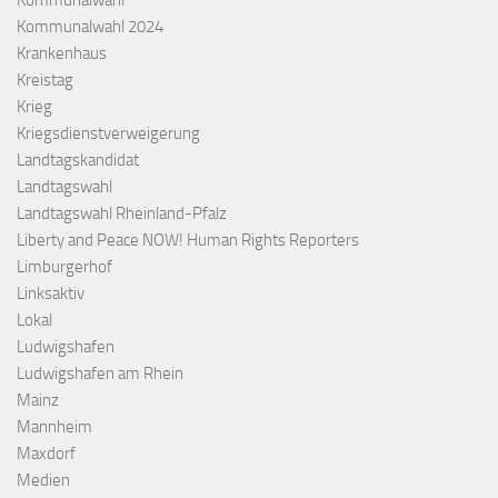
Kommunalwahl
Kommunalwahl 2024
Krankenhaus
Kreistag
Krieg
Kriegsdienstverweigerung
Landtagskandidat
Landtagswahl
Landtagswahl Rheinland-Pfalz
Liberty and Peace NOW! Human Rights Reporters
Limburgerhof
Linksaktiv
Lokal
Ludwigshafen
Ludwigshafen am Rhein
Mainz
Mannheim
Maxdorf
Medien