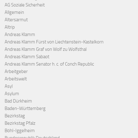
AG Soziale Sicherheit
Allgemein
Altersarmut
Altrip
Andreas Klamm
Andreas Klamm Fürst von Liechtenstein-Kastelkorn
Andreas Klamm Graf von Wolf zu Wolfsthal
Andreas Klamm Sabaot
Andreas Klamm Senator h. c. of Conch Republic
Arbeitgeber
Arbeitswelt
Asyl
Asylum
Bad Dürkheim
Baden-Württemberg
Bezirkstag
Bezirkstag Pfalz
Böhl-Iggelheim