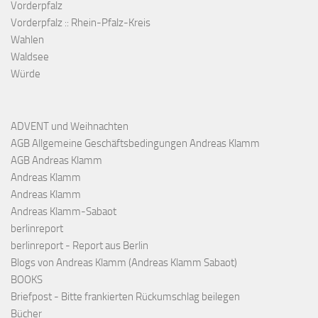
Vorderpfalz
Vorderpfalz :: Rhein-Pfalz-Kreis
Wahlen
Waldsee
Würde
ADVENT und Weihnachten
AGB Allgemeine Geschäftsbedingungen Andreas Klamm
AGB Andreas Klamm
Andreas Klamm
Andreas Klamm
Andreas Klamm-Sabaot
berlinreport
berlinreport - Report aus Berlin
Blogs von Andreas Klamm (Andreas Klamm Sabaot)
BOOKS
Briefpost - Bitte frankierten Rückumschlag beilegen
Bücher