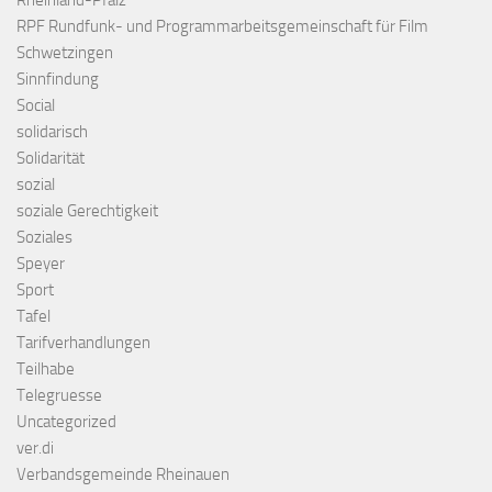
Rheinland-Pfalz
RPF Rundfunk- und Programmarbeitsgemeinschaft für Film
Schwetzingen
Sinnfindung
Social
solidarisch
Solidarität
sozial
soziale Gerechtigkeit
Soziales
Speyer
Sport
Tafel
Tarifverhandlungen
Teilhabe
Telegruesse
Uncategorized
ver.di
Verbandsgemeinde Rheinauen