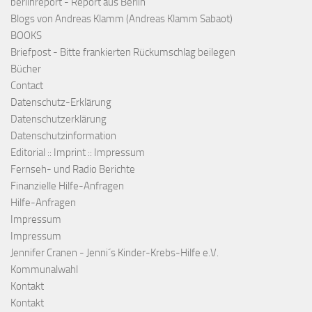
berlinreport - Report aus Berlin
Blogs von Andreas Klamm (Andreas Klamm Sabaot)
BOOKS
Briefpost - Bitte frankierten Rückumschlag beilegen
Bücher
Contact
Datenschutz-Erklärung
Datenschutzerklärung
Datenschutzinformation
Editorial :: Imprint :: Impressum
Fernseh- und Radio Berichte
Finanzielle Hilfe-Anfragen
Hilfe-Anfragen
Impressum
Impressum
Jennifer Cranen - Jenni´s Kinder-Krebs-Hilfe e.V.
Kommunalwahl
Kontakt
Kontakt