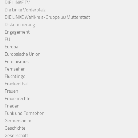
DIE LINKE TV
Die Linke Vorderpfalz
DIE LINKE Wahlkreis-Gruppe 38 Mutterstadt
Diskriminierung
Engagement
EU
Europa
Europäische Union
Feminismus
Fernsehen
Flüchtlinge
Frankenthal
Frauen
Frauenrechte
Frieden
Funk und Fernsehen
Germersheim
Geschichte
Gesellschaft