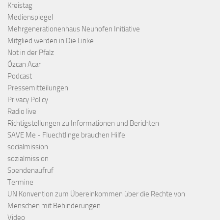
Kreistag
Medienspiegel
Mehrgenerationenhaus Neuhofen Initiative
Mitglied werden in Die Linke
Not in der Pfalz
Özcan Acar
Podcast
Pressemitteilungen
Privacy Policy
Radio live
Richtigstellungen zu Informationen und Berichten
SAVE Me - Fluechtlinge brauchen Hilfe
socialmission
sozialmission
Spendenaufruf
Termine
UN Konvention zum Übereinkommen über die Rechte von
Menschen mit Behinderungen
Video