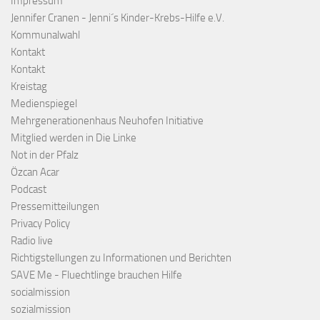
Impressum
Jennifer Cranen - Jenni´s Kinder-Krebs-Hilfe e.V.
Kommunalwahl
Kontakt
Kontakt
Kreistag
Medienspiegel
Mehrgenerationenhaus Neuhofen Initiative
Mitglied werden in Die Linke
Not in der Pfalz
Özcan Acar
Podcast
Pressemitteilungen
Privacy Policy
Radio live
Richtigstellungen zu Informationen und Berichten
SAVE Me - Fluechtlinge brauchen Hilfe
socialmission
sozialmission