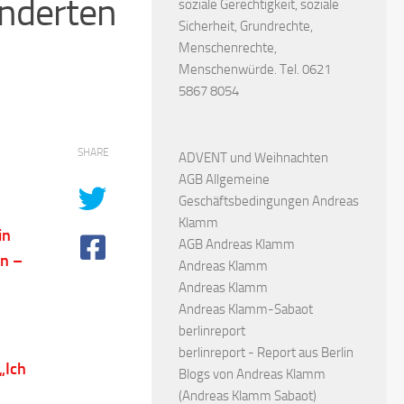
inderten
soziale Gerechtigkeit, soziale
Sicherheit, Grundrechte,
Menschenrechte,
Menschenwürde. Tel. 0621
5867 8054
SHARE
ADVENT und Weihnachten
AGB Allgemeine
Geschäftsbedingungen Andreas
Klamm
in
AGB Andreas Klamm
rn –
Andreas Klamm
Andreas Klamm
Andreas Klamm-Sabaot
berlinreport
berlinreport - Report aus Berlin
„Ich
Blogs von Andreas Klamm
(Andreas Klamm Sabaot)