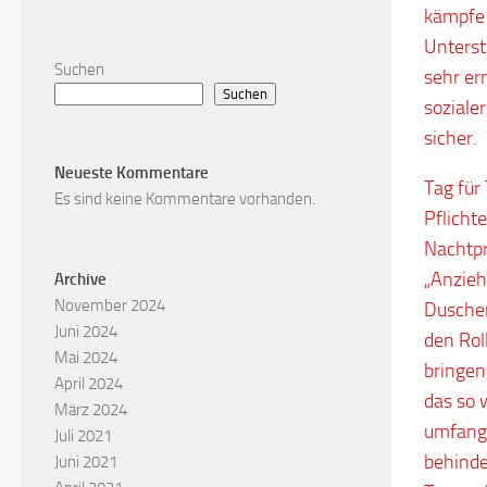
kämpfe 
Unterst
Suchen
sehr er
Suchen
soziale
sicher.
Neueste Kommentare
Tag für
Es sind keine Kommentare vorhanden.
Pflicht
Nachtpr
„Anzieh
Archive
November 2024
Duschen
Juni 2024
den Rol
Mai 2024
bringen
April 2024
das so 
März 2024
umfang
Juli 2021
behinde
Juni 2021