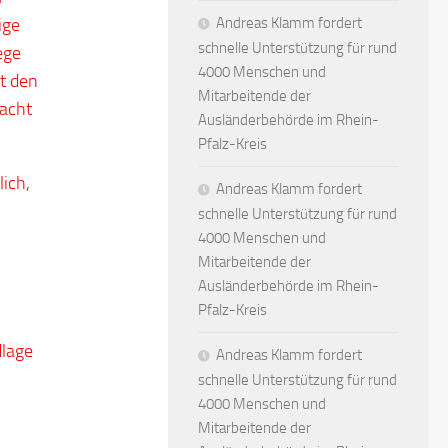
ige
Andreas Klamm fordert
schnelle Unterstützung für rund
ege
4000 Menschen und
it den
Mitarbeitende der
 acht
Ausländerbehörde im Rhein-
Pfalz-Kreis
lich,
Andreas Klamm fordert
schnelle Unterstützung für rund
4000 Menschen und
Mitarbeitende der
Ausländerbehörde im Rhein-
n
Pfalz-Kreis
dlage
Andreas Klamm fordert
schnelle Unterstützung für rund
4000 Menschen und
Mitarbeitende der