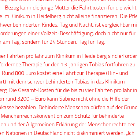
 – Bezug kann die junge Mutter die Fahrtkosten für die wicht
e im Klinikum in Heidelberg nicht alleine finanzieren. Die Pfl
chwer behinderten Kindes, Tag und Nacht, ist vergleichbar m
orderungen einer Vollzeit-Beschäftigung, doch nicht nur für
 am Tag, sondern für 24 Stunden, Tag für Tag.
ier Fahrten pro Jahr zum Klinikum in Heidelberg sind erforder
fördernde Therapie für den 13-jährigen Tobias fortführen zu
 Rund 800 Euro kostet eine Fahrt zur Therapie (Hin- und
rt) mit dem schwer behinderten Tobias in das Klinikum
erg. Die Gesamt-Kosten für die bis zu vier Fahrten pro Jahr i
n rund 3200,– Euro kann Sabine nicht ohne die Hilfe der
kasse bezahlen. Behinderte Menschen dürfen auf der Grun
Menchenrechtskonvention zum Schutz für behinderte
n und der Allgemeinen Erklärung der Menschenrechte der
en Nationen in Deutschland nicht diskriminiert werden. „Ich