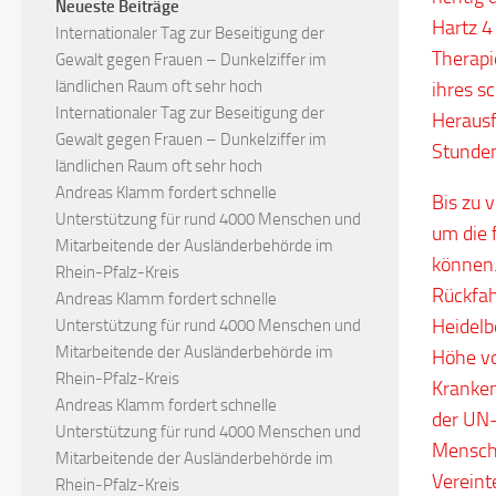
Neueste Beiträge
Hartz 4
Internationaler Tag zur Beseitigung der
Therapi
Gewalt gegen Frauen – Dunkelziffer im
ländlichen Raum oft sehr hoch
ihres s
Internationaler Tag zur Beseitigung der
Herausf
Gewalt gegen Frauen – Dunkelziffer im
Stunden
ländlichen Raum oft sehr hoch
Andreas Klamm fordert schnelle
Bis zu v
Unterstützung für rund 4000 Menschen und
um die 
Mitarbeitende der Ausländerbehörde im
können.
Rhein-Pfalz-Kreis
Rückfah
Andreas Klamm fordert schnelle
Heidelb
Unterstützung für rund 4000 Menschen und
Mitarbeitende der Ausländerbehörde im
Höhe vo
Rhein-Pfalz-Kreis
Kranken
Andreas Klamm fordert schnelle
der UN-
Unterstützung für rund 4000 Menschen und
Mensche
Mitarbeitende der Ausländerbehörde im
Vereint
Rhein-Pfalz-Kreis