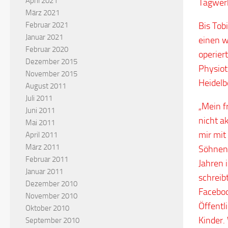
April 2021
Tagwer
März 2021
Februar 2021
Bis Tob
Januar 2021
einen w
Februar 2020
operier
Dezember 2015
Physiot
November 2015
Heidelb
August 2011
Juli 2011
„Mein f
Juni 2011
nicht a
Mai 2011
mir mit
April 2011
März 2011
Söhnen 
Februar 2011
Jahren 
Januar 2011
schreibt
Dezember 2010
Faceboo
November 2010
Öffentl
Oktober 2010
Kinder.
September 2010