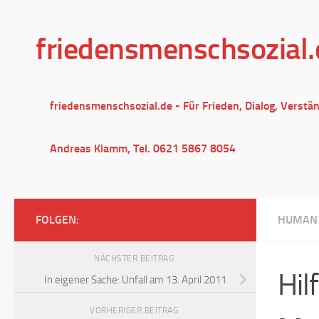
Unter dem Inhalt
friedensmenschsozial.
friedensmenschsozial.de - Für Frieden, Dialog, Verstä
Andreas Klamm, Tel. 0621 5867 8054
FOLGEN:
HUMAN 
NÄCHSTER BEITRAG
Hil
In eigener Sache: Unfall am 13. April 2011
VORHERIGER BEITRAG