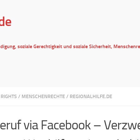
de
ndigung, soziale Gerechtigkeit und soziale Sicherheit, Menschenr
RIGHTS
/
MENSCHENRECHTE
/
REGIONALHILFE.DE
feruf via Facebook – Verzwe