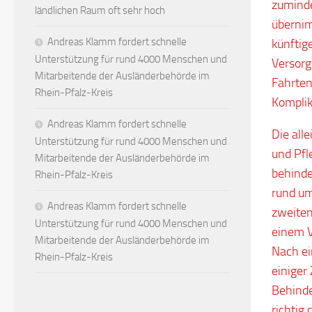
zuminde
ländlichen Raum oft sehr hoch
übernim
Andreas Klamm fordert schnelle
künftig
Unterstützung für rund 4000 Menschen und
Versorg
Mitarbeitende der Ausländerbehörde im
Fahrten
Rhein-Pfalz-Kreis
Komplik
Andreas Klamm fordert schnelle
Die alle
Unterstützung für rund 4000 Menschen und
und Pfl
Mitarbeitende der Ausländerbehörde im
behinde
Rhein-Pfalz-Kreis
rund um
Andreas Klamm fordert schnelle
zweiten
Unterstützung für rund 4000 Menschen und
einem V
Mitarbeitende der Ausländerbehörde im
Nach ei
Rhein-Pfalz-Kreis
einiger
Behinde
richtig