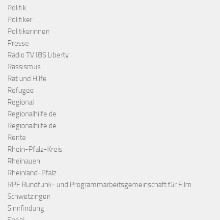
Politik
Politiker
Politikerinnen
Presse
Radio TV IBS Liberty
Rassismus
Rat und Hilfe
Refugee
Regional
Regionalhilfe.de
Regionalhilfe.de
Rente
Rhein-Pfalz-Kreis
Rheinauen
Rheinland-Pfalz
RPF Rundfunk- und Programmarbeitsgemeinschaft für Film
Schwetzingen
Sinnfindung