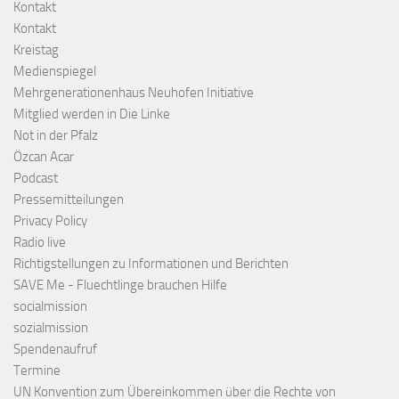
Kontakt
Kontakt
Kreistag
Medienspiegel
Mehrgenerationenhaus Neuhofen Initiative
Mitglied werden in Die Linke
Not in der Pfalz
Özcan Acar
Podcast
Pressemitteilungen
Privacy Policy
Radio live
Richtigstellungen zu Informationen und Berichten
SAVE Me - Fluechtlinge brauchen Hilfe
socialmission
sozialmission
Spendenaufruf
Termine
UN Konvention zum Übereinkommen über die Rechte von