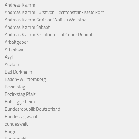
Andreas Klamm
Andreas Klamm Fürst von Liechtenstein-Kastelkorn
Andreas Klamm Graf von Wolf zu Wolfsthal
Andreas Klamm Sabaot
Andreas Klamm Senator h. c. of Conch Republic
Arbeitgeber
Arbeitswelt
Asyl
Asylum
Bad Dürkheim
Baden-Württemberg
Bezirkstag
Bezirkstag Pfalz
Böhl-Iggelheim
Bundesrepublik Deutschland
Bundestagswahl
bundesweit
Bürger