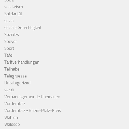
Social
solidarisch
Solidarität
sozial
soziale Gerechtigkeit
Soziales
Speyer
Sport
Tafel
Tarifverhandlungen
Teilhabe
Telegruesse
Uncategorized
ver.di
Verbandsgemeinde Rheinauen
Vorderpfalz
Vorderpfalz :: Rhein-Pfalz-Kreis
Wahlen
Waldsee