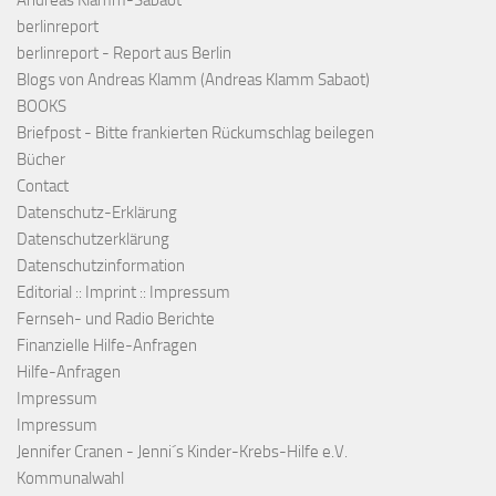
Andreas Klamm-Sabaot
berlinreport
berlinreport - Report aus Berlin
Blogs von Andreas Klamm (Andreas Klamm Sabaot)
BOOKS
Briefpost - Bitte frankierten Rückumschlag beilegen
Bücher
Contact
Datenschutz-Erklärung
Datenschutzerklärung
Datenschutzinformation
Editorial :: Imprint :: Impressum
Fernseh- und Radio Berichte
Finanzielle Hilfe-Anfragen
Hilfe-Anfragen
Impressum
Impressum
Jennifer Cranen - Jenni´s Kinder-Krebs-Hilfe e.V.
Kommunalwahl