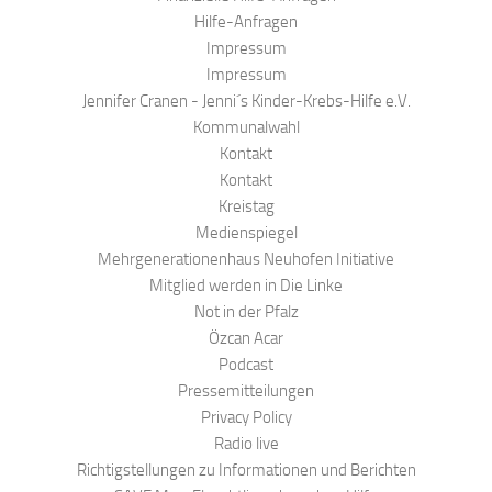
Hilfe-Anfragen
Impressum
Impressum
Jennifer Cranen - Jenni´s Kinder-Krebs-Hilfe e.V.
Kommunalwahl
Kontakt
Kontakt
Kreistag
Medienspiegel
Mehrgenerationenhaus Neuhofen Initiative
Mitglied werden in Die Linke
Not in der Pfalz
Özcan Acar
Podcast
Pressemitteilungen
Privacy Policy
Radio live
Richtigstellungen zu Informationen und Berichten