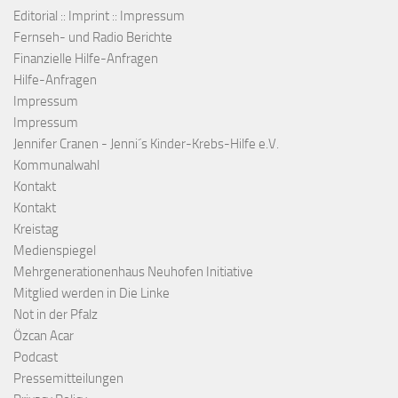
Editorial :: Imprint :: Impressum
Fernseh- und Radio Berichte
Finanzielle Hilfe-Anfragen
Hilfe-Anfragen
Impressum
Impressum
Jennifer Cranen - Jenni´s Kinder-Krebs-Hilfe e.V.
Kommunalwahl
Kontakt
Kontakt
Kreistag
Medienspiegel
Mehrgenerationenhaus Neuhofen Initiative
Mitglied werden in Die Linke
Not in der Pfalz
Özcan Acar
Podcast
Pressemitteilungen