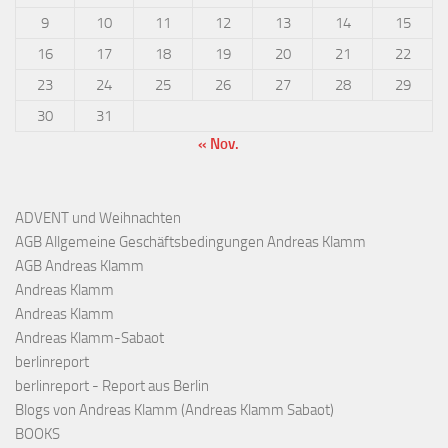
9
10
11
12
13
14
15
16
17
18
19
20
21
22
23
24
25
26
27
28
29
30
31
« Nov.
ADVENT und Weihnachten
AGB Allgemeine Geschäftsbedingungen Andreas Klamm
AGB Andreas Klamm
Andreas Klamm
Andreas Klamm
Andreas Klamm-Sabaot
berlinreport
berlinreport - Report aus Berlin
Blogs von Andreas Klamm (Andreas Klamm Sabaot)
BOOKS