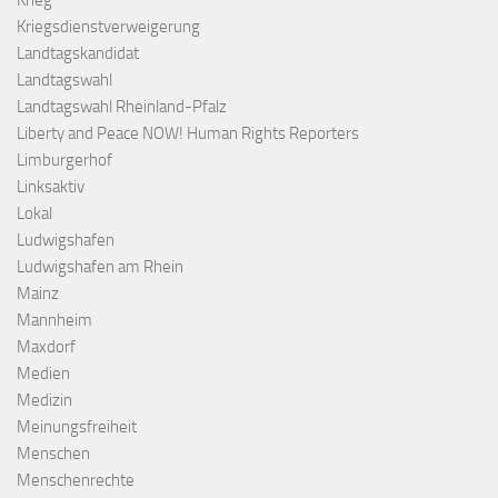
Krieg
Kriegsdienstverweigerung
Landtagskandidat
Landtagswahl
Landtagswahl Rheinland-Pfalz
Liberty and Peace NOW! Human Rights Reporters
Limburgerhof
Linksaktiv
Lokal
Ludwigshafen
Ludwigshafen am Rhein
Mainz
Mannheim
Maxdorf
Medien
Medizin
Meinungsfreiheit
Menschen
Menschenrechte