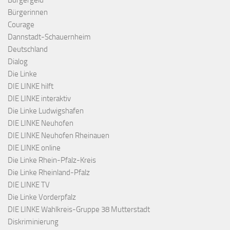
Bürgergeld
Bürgerinnen
Courage
Dannstadt-Schauernheim
Deutschland
Dialog
Die Linke
DIE LINKE hilft
DIE LINKE interaktiv
Die Linke Ludwigshafen
DIE LINKE Neuhofen
DIE LINKE Neuhofen Rheinauen
DIE LINKE online
Die Linke Rhein-Pfalz-Kreis
Die Linke Rheinland-Pfalz
DIE LINKE TV
Die Linke Vorderpfalz
DIE LINKE Wahlkreis-Gruppe 38 Mutterstadt
Diskriminierung